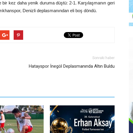
e bir kez daha yenik duruma düştü: 2-1. Karşılaşmanın geri
ırıkhanspor, Denizli deplasmanından eli boş döndü.
Sonraki haber
Hatayspor İnegöl Deplasmanında Altın Buldu