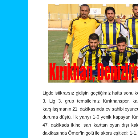
Ligde istikrarsız gidişini geçtiğimiz hafta son
3. Lig 3. grup temsilcimiz Kırıkhanspor, k
karşılaşmanın 21. dakikasında ev sahibi oyunc
duruma düştü. İlk yarıyı 1-0 yenik kapayan Kır
47. dakikada ikinci sarı karttan oyun dışı ka
dakikasında Ömer’in golü ile skoru eşitledi: 1