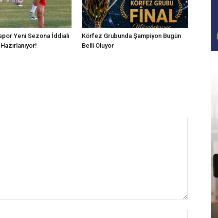
por Yeni Sezona İddialı
Körfez Grubunda Şampiyon Bugün
Hazırlanıyor!
Belli Oluyor