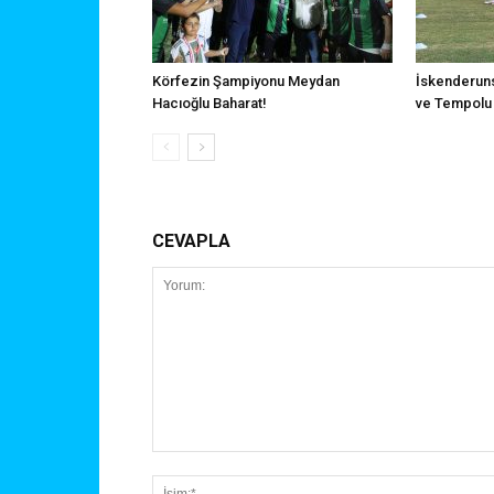
Körfezin Şampiyonu Meydan
İskenderuns
Hacıoğlu Baharat!
ve Tempolu 
CEVAPLA