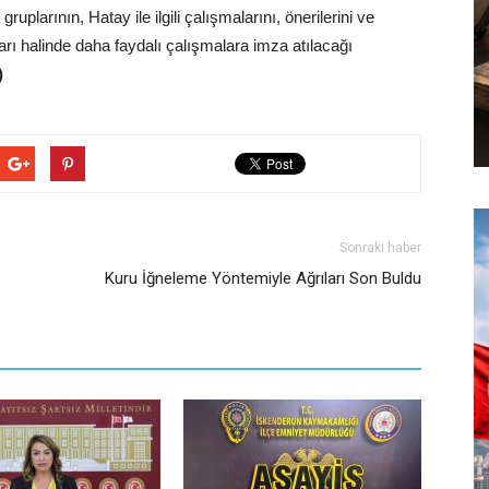
uplarının, Hatay ile ilgili çalışmalarını, önerilerini ve
ları halinde daha faydalı çalışmalara imza atılacağı
)
Sonraki haber
Kuru İğneleme Yöntemiyle Ağrıları Son Buldu