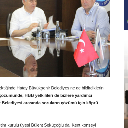
ektiğinde Hatay Büyükşehir Belediyesine de bildirdiklerini
 çözümünde, HBB yetkilileri de bizlere yardımcı
r Belediyesi arasında soruların çözümü için köprü
im kurulu üyesi Bülent Seküçoğlu da, Kent konseyi