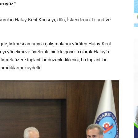
prüyüz”
kurulan Hatay Kent Konseyi, dün, İskenderun Ticaret ve
geliştirilmesi amacıyla çalışmalarını yürüten Hatay Kent
 yönetimi ve üyeler ile birlikte gönüllü olarak Hatay’a
irmek üzere toplantılar düzenlediklerini, bu toplantılar
aradıklarını kaydetti.