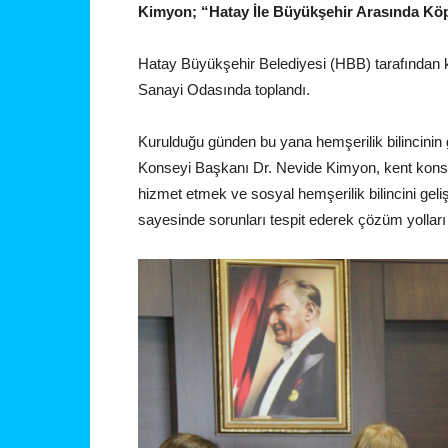
Kimyon; “Hatay İle Büyükşehir Arasında Kö
Hatay Büyükşehir Belediyesi (HBB) tarafından 
Sanayi Odasında toplandı.
Kurulduğu günden bu yana hemşerilik bilincinin 
Konseyi Başkanı Dr. Nevide Kimyon, kent konseyi
hizmet etmek ve sosyal hemşerilik bilincini gelişt
sayesinde sorunları tespit ederek çözüm yolları 