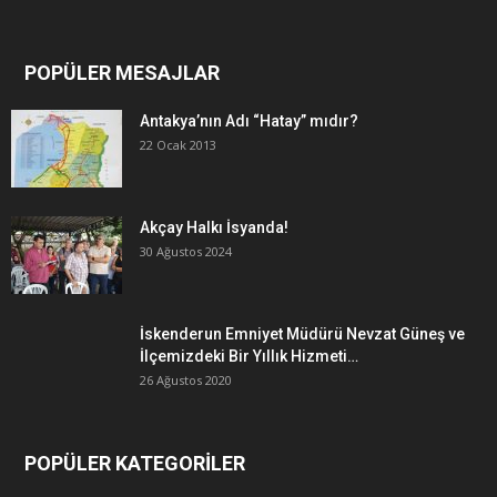
POPÜLER MESAJLAR
Antakya’nın Adı “Hatay” mıdır?
22 Ocak 2013
Akçay Halkı İsyanda!
30 Ağustos 2024
İskenderun Emniyet Müdürü Nevzat Güneş ve
İlçemizdeki Bir Yıllık Hizmeti…
26 Ağustos 2020
POPÜLER KATEGORİLER