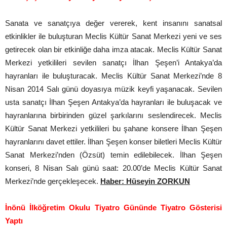
Sanata ve sanatçıya değer vererek, kent insanını sanatsal
etkinlikler ile buluşturan Meclis Kültür Sanat Merkezi yeni ve ses
getirecek olan bir etkinliğe daha imza atacak. Meclis Kültür Sanat
Merkezi yetkilileri sevilen sanatçı İlhan Şeşen’i Antakya’da
hayranları ile buluşturacak. Meclis Kültür Sanat Merkezi’nde 8
Nisan 2014 Salı günü doyasıya müzik keyfi yaşanacak. Sevilen
usta sanatçı İlhan Şeşen Antakya’da hayranları ile buluşacak ve
hayranlarına birbirinden güzel şarkılarını seslendirecek. Meclis
Kültür Sanat Merkezi yetkilileri bu şahane konsere İlhan Şeşen
hayranlarını davet ettiler. İlhan Şeşen konser biletleri Meclis Kültür
Sanat Merkezi’nden (Özsüt) temin edilebilecek. İlhan Şeşen
konseri, 8 Nisan Salı günü saat: 20.00’de Meclis Kültür Sanat
Merkezi’nde gerçekleşecek.
Haber: Hüseyin ZORKUN
İnönü İlköğretim Okulu Tiyatro Gününde Tiyatro Gösterisi
Yaptı