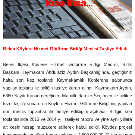
Belen Köylere Hizmet Götürme Birliği Meclisi Tasfiye Edildi
Belen İlçesi Köylere Hizmet Götürme Birliği Meclisi, Birlik
Başkanı Kaymakam Abdulaziz Aydın Başkanlığında, geçtiğimiz
hafta son kez toplandı Kaymakamlık Konferans salonunda
yapılan toplantı ile birliğin tasfiye kararı alındı. Kaymakam Aydın,
6360 Sayılı Kanun gereğince Mahalli İdareler Seçimleri ile birlikte
tüzel kişiliği sona eren Köylere Hizmet Götürme Birliğinin, yapılan
son meclis toplantısı ile tasfiye edildiğini açıkladı. Birliğin son
toplantısında 2013 ve 2014 yılı faaliyet raporu ve yine aynı yıllara
ait kesin hesap müzakere edilerek kabul edildi. Köydes projesi
kapsamında bugüne kadar yaklaşık 4.500.000,00 TL’nin altyapı