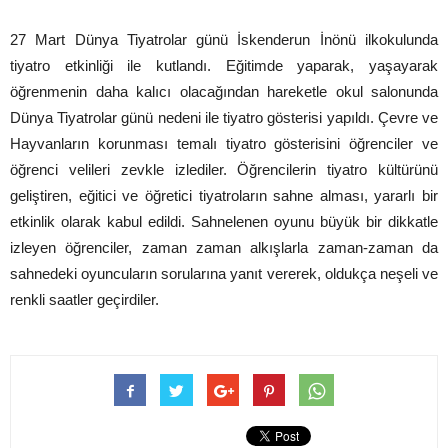
27 Mart Dünya Tiyatrolar günü İskenderun İnönü ilkokulunda
tiyatro etkinliği ile kutlandı. Eğitimde yaparak, yaşayarak
öğrenmenin daha kalıcı olacağından hareketle okul salonunda
Dünya Tiyatrolar günü nedeni ile tiyatro gösterisi yapıldı. Çevre ve
Hayvanların korunması temalı tiyatro gösterisini öğrenciler ve
öğrenci velileri zevkle izlediler. Öğrencilerin tiyatro kültürünü
geliştiren, eğitici ve öğretici tiyatroların sahne alması, yararlı bir
etkinlik olarak kabul edildi. Sahnelenen oyunu büyük bir dikkatle
izleyen öğrenciler, zaman zaman alkışlarla zaman-zaman da
sahnedeki oyuncuların sorularına yanıt vererek, oldukça neşeli ve
renkli saatler geçirdiler.