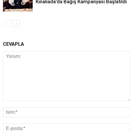
Kınalıada’da Bağış Kampanyası Başlatıldı
CEVAPLA