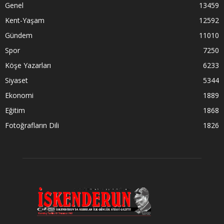
Genel
13459
Kent-Yaşam
12592
Gündem
11010
Spor
7250
Köşe Yazarları
6233
Siyaset
5344
Ekonomi
1889
Eğitim
1868
Fotoğrafların Dili
1826