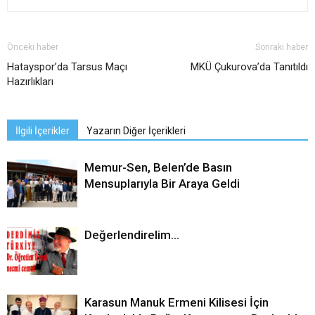
Önceki haber
Sonraki haber
Hatayspor’da Tarsus Maçı
MKÜ Çukurova’da Tanıtıldı
Hazırlıkları
İlgili İçerikler
Yazarın Diğer İçerikleri
Memur-Sen, Belen’de Basın
Mensuplarıyla Bir Araya Geldi
Değerlendirelim…
Karasun Manuk Ermeni Kilisesi İçin