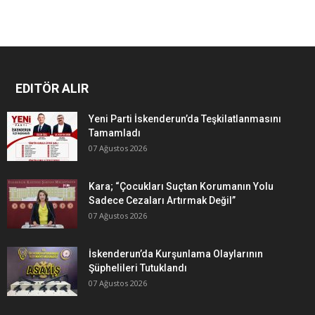
EDITÖR ALIR
Yeni Parti İskenderun’da Teşkilatlanmasını
Tamamladı
07 Ağustos 2026
Kara; “Çocukları Suçtan Korumanın Yolu
Sadece Cezaları Artırmak Değil”
07 Ağustos 2026
İskenderun’da Kurşunlama Olaylarının
Şüphelileri Tutuklandı
07 Ağustos 2026