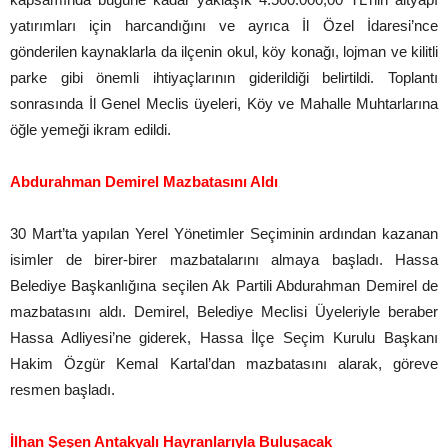
yatırımları için harcandığını ve ayrıca İl Özel İdaresi’nce
gönderilen kaynaklarla da ilçenin okul, köy konağı, lojman ve kilitli
parke gibi önemli ihtiyaçlarının giderildiği belirtildi. Toplantı
sonrasında İl Genel Meclis üyeleri, Köy ve Mahalle Muhtarlarına
öğle yemeği ikram edildi.
Abdurahman Demirel Mazbatasını Aldı
30 Mart’ta yapılan Yerel Yönetimler Seçiminin ardından kazanan
isimler de birer-birer mazbatalarını almaya başladı. Hassa
Belediye Başkanlığına seçilen Ak Partili Abdurahman Demirel de
mazbatasını aldı. Demirel, Belediye Meclisi Üyeleriyle beraber
Hassa Adliyesi’ne giderek, Hassa İlçe Seçim Kurulu Başkanı
Hakim Özgür Kemal Kartal’dan mazbatasını alarak, göreve
resmen başladı.
İlhan Şeşen Antakyalı Hayranlarıyla Buluşacak