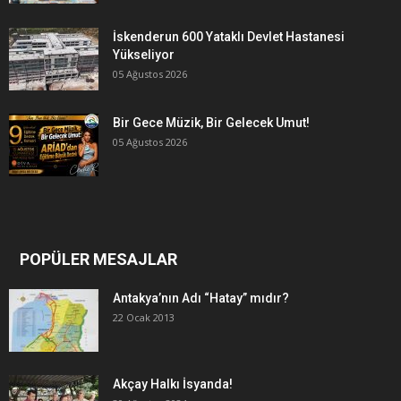
İskenderun 600 Yataklı Devlet Hastanesi
Yükseliyor
05 Ağustos 2026
Bir Gece Müzik, Bir Gelecek Umut!
05 Ağustos 2026
POPÜLER MESAJLAR
Antakya’nın Adı “Hatay” mıdır?
22 Ocak 2013
Akçay Halkı İsyanda!