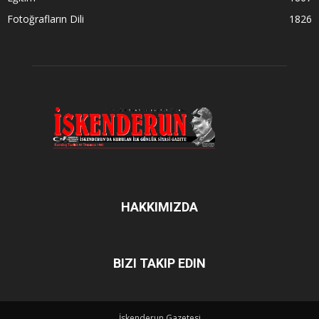
Fotoğrafların Dili
1826
HAKKIMIZDA
BIZI TAKIP EDIN
İskenderun Gazetesi