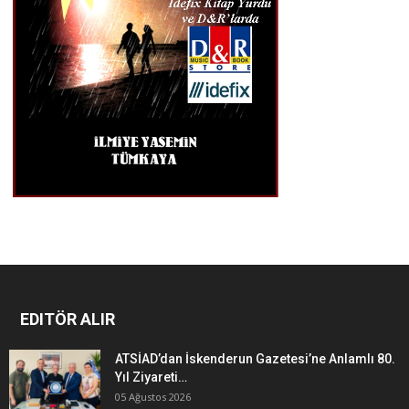
EDITÖR ALIR
ATSİAD’dan İskenderun Gazetesi’ne Anlamlı 80.
Yıl Ziyareti…
05 Ağustos 2026