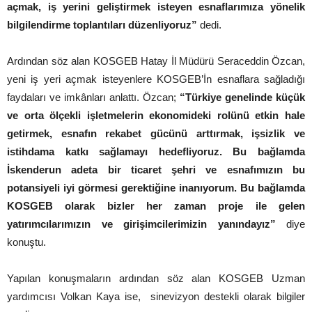
açmak, iş yerini geliştirmek isteyen esnaflarımıza yönelik
bilgilendirme toplantıları düzenliyoruz”
dedi.
Ardından söz alan KOSGEB Hatay İl Müdürü Seraceddin Özcan,
yeni iş yeri açmak isteyenlere KOSGEB’İn esnaflara sağladığı
faydaları ve imkânları anlattı. Özcan;
“Türkiye genelinde küçük
ve orta ölçekli işletmelerin ekonomideki rolünü etkin hale
getirmek, esnafın rekabet gücünü arttırmak, işsizlik ve
istihdama katkı sağlamayı hedefliyoruz. Bu bağlamda
İskenderun adeta bir ticaret şehri ve esnafımızın bu
potansiyeli iyi görmesi gerektiğine inanıyorum. Bu bağlamda
KOSGEB olarak bizler her zaman proje ile gelen
yatırımcılarımızın ve girişimcilerimizin yanındayız”
diye
konuştu.
Yapılan konuşmaların ardından söz alan KOSGEB Uzman
yardımcısı Volkan Kaya ise, sinevizyon destekli olarak bilgiler