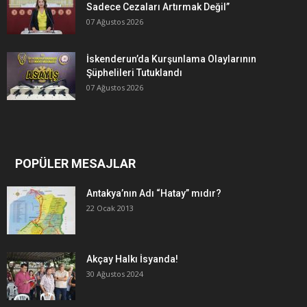
Sadece Cezaları Artırmak Değil”
07 Ağustos 2026
İskenderun’da Kurşunlama Olaylarının
Şüphelileri Tutuklandı
07 Ağustos 2026
POPÜLER MESAJLAR
Antakya’nın Adı “Hatay” mıdır?
22 Ocak 2013
Akçay Halkı İsyanda!
30 Ağustos 2024