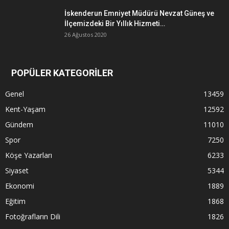
İskenderun Emniyet Müdürü Nevzat Güneş ve
İlçemizdeki Bir Yıllık Hizmeti…
26 Ağustos 2020
POPÜLER KATEGORİLER
Genel
13459
Kent-Yaşam
12592
Gündem
11010
Spor
7250
Köşe Yazarları
6233
Siyaset
5344
Ekonomi
1889
Eğitim
1868
Fotoğrafların Dili
1826