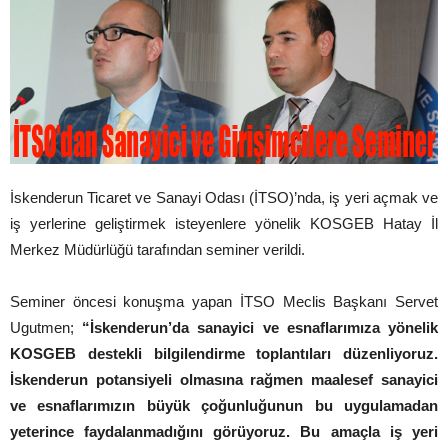
İskenderun Ticaret ve Sanayi Odası (İTSO)’nda, iş yeri açmak ve
iş yerlerine geliştirmek isteyenlere yönelik KOSGEB Hatay İl
Merkez Müdürlüğü tarafından seminer verildi.
Seminer öncesi konuşma yapan İTSO Meclis Başkanı Servet
Ugutmen;
“İskenderun’da sanayici ve esnaflarımıza yönelik
KOSGEB destekli bilgilendirme toplantıları düzenliyoruz.
İskenderun potansiyeli olmasına rağmen maalesef sanayici
ve esnaflarımızın büyük çoğunluğunun bu uygulamadan
yeterince faydalanmadığını görüyoruz. Bu amaçla iş yeri