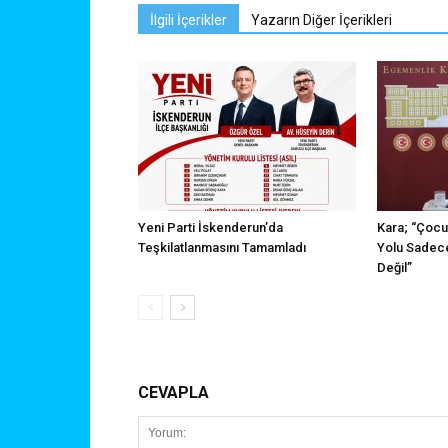
İlgili İçerikler
Yazarın Diğer İçerikleri
Yeni Parti İskenderun’da
Kara; “Çocu
Teşkilatlanmasını Tamamladı
Yolu Sadece
Değil”
CEVAPLA