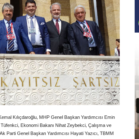
 Kemal Kılıçdaroğlu, MHP Genel Başkan Yardımcısı Emin
 Tüfenkci, Ekonomi Bakanı Nihat Zeybekci, Çalışma ve
Ak Parti Genel Başkan Yardımcısı Hayati Yazıcı, TBMM