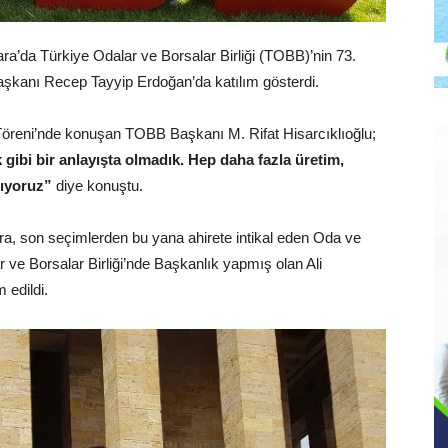
a’da Türkiye Odalar ve Borsalar Birliği (TOBB)’nin 73.
aşkanı Recep Tayyip Erdoğan’da katılım gösterdi.
öreni’nde konuşan TOBB Başkanı M. Rifat Hisarcıklıoğlu;
ibi bir anlayışta olmadık. Hep daha fazla üretim,
ışıyoruz”
diye konuştu.​
ra, son seçimlerden bu yana ahirete intikal eden Oda ve
 ve Borsalar Birliği’nde Başkanlık yapmış olan Ali
 edildi.