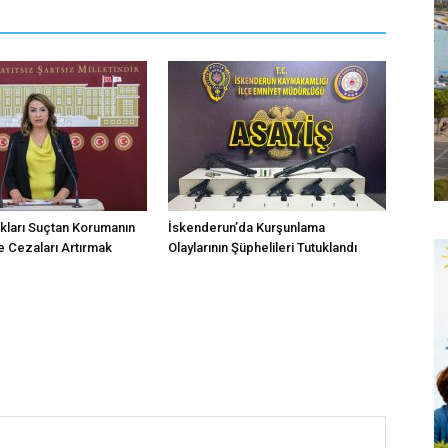
kları Suçtan Korumanın
İskenderun’da Kurşunlama
 Cezaları Artırmak
Olaylarının Şüphelileri Tutuklandı