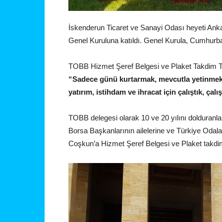
İskenderun Ticaret ve Sanayi Odası heyeti Ankar
Genel Kuruluna katıldı. Genel Kurula, Cumhurb
TOBB Hizmet Şeref Belgesi ve Plaket Takdim T
“Sadece günü kurtarmak, mevcutla yetinmek g
yatırım, istihdam ve ihracat için çalıştık, çal
TOBB delegesi olarak 10 ve 20 yılını dolduranla
Borsa Başkanlarının ailelerine ve Türkiye Odalar
Coşkun’a Hizmet Şeref Belgesi ve Plaket takdim