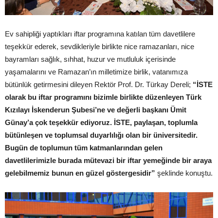
Ev sahipliği yaptıkları iftar programına katılan tüm davetlilere
teşekkür ederek, sevdikleriyle birlikte nice ramazanları, nice
bayramları sağlık, sıhhat, huzur ve mutluluk içerisinde
yaşamalarını ve Ramazan’ın milletimize birlik, vatanımıza
bütünlük getirmesini dileyen Rektör Prof. Dr. Türkay Dereli;
“İSTE
olarak bu iftar programını bizimle birlikte düzenleyen Türk
Kızılayı İskenderun Şubesi’ne ve değerli başkanı Ümit
Günay’a çok teşekkür ediyoruz. İSTE, paylaşan, toplumla
bütünleşen ve toplumsal duyarlılığı olan bir üniversitedir.
Bugün de toplumun tüm katmanlarından gelen
davetlilerimizle burada mütevazi bir iftar yemeğinde bir araya
gelebilmemiz bunun en güzel göstergesidir”
şeklinde konuştu.