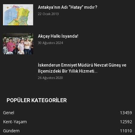
Antakya’nın Adı “Hatay” mıdır?
22 Ocak 2013
Akçay Halkı İsyanda!
30 Ağustos 2024
İskenderun Emniyet Müdürü Nevzat Güneş ve
İlçemizdeki Bir Yıllık Hizmeti…
26 Ağustos 2020
POPÜLER KATEGORİLER
Genel
13459
Kent-Yaşam
12592
Gündem
11010