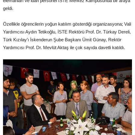
elemanları ve idari personel İSTE Merkez Kampusunda bir araya
geldi.
Özellikle öğrencilerin yoğun katılım gösterdiği organizasyona; Vali
Yardımcısı Aydın Tetikoğlu, İSTE Rektörü Prof. Dr. Türkay Dereli,
Türk Kızılay’ı İskenderun Şube Başkanı Ümit Günay, Rektör
Yardımcısı Prof. Dr. Mevlüt Aktaş ile çok sayıda davetli katıldı.