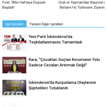
Fırat; “Altın Haftaya Düşüşle
Ünal ve Yayman’dan Bayezid-i
Başladı”
Bistami Hz.Türbesine Ziyaret
İlgili İçerikler
Yazarın Diğer İçerikleri
Yeni Parti İskenderun’da
Teşkilatlanmasını Tamamladı
Kara; “Çocukları Suçtan Korumanın Yolu
Sadece Cezaları Artırmak Değil”
İskenderun’da Kurşunlama Olaylarının
Şüphelileri Tutuklandı