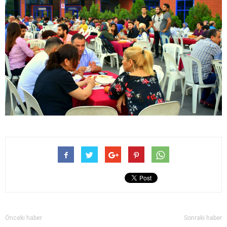
Önceki haber
Sonraki haber