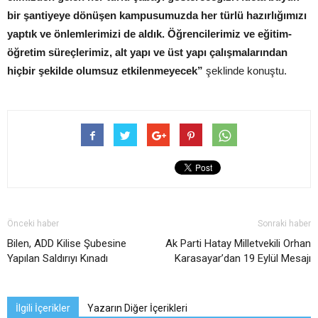
bir şantiyeye dönüşen kampusumuzda her türlü hazırlığımızı
yaptık ve önlemlerimizi de aldık. Öğrencilerimiz ve eğitim-
öğretim süreçlerimiz, alt yapı ve üst yapı çalışmalarından
hiçbir şekilde olumsuz etkilenmeyecek”
şeklinde konuştu.
Önceki haber
Sonraki haber
Bilen, ADD Kilise Şubesine
Ak Parti Hatay Milletvekili Orhan
Yapılan Saldırıyı Kınadı
Karasayar’dan 19 Eylül Mesajı
İlgili İçerikler
Yazarın Diğer İçerikleri