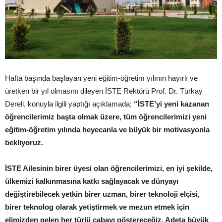
Hafta başında başlayan yeni eğitim-öğretim yılının hayırlı ve
üretken bir yıl olmasını dileyen İSTE Rektörü Prof. Dr. Türkay
Dereli, konuyla ilgili yaptığı açıklamada;
“İSTE’yi yeni kazanan
öğrencilerimiz başta olmak üzere, tüm öğrencilerimizi yeni
eğitim-öğretim yılında heyecanla ve büyük bir motivasyonla
bekliyoruz.
İSTE Ailesinin birer üyesi olan öğrencilerimizi, en iyi şekilde,
ülkemizi kalkınmasına katkı sağlayacak ve dünyayı
değiştirebilecek yetkin birer uzman, birer teknoloji elçisi,
birer teknolog olarak yetiştirmek ve mezun etmek için
elimizden gelen her türlü çabayı göstereceğiz. Adeta büyük