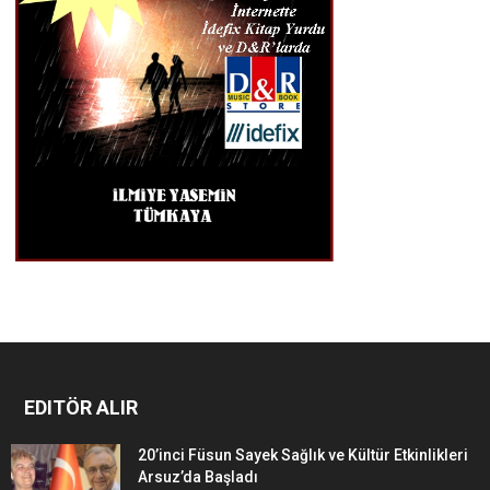
EDITÖR ALIR
20’inci Füsun Sayek Sağlık ve Kültür Etkinlikleri
Arsuz’da Başladı