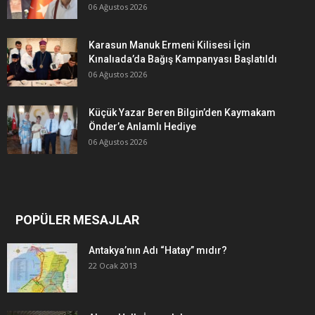
06 Ağustos 2026
Karasun Manuk Ermeni Kilisesi İçin
Kınalıada’da Bağış Kampanyası Başlatıldı
06 Ağustos 2026
Küçük Yazar Beren Bilgin’den Kaymakam
Önder’e Anlamlı Hediye
06 Ağustos 2026
POPÜLER MESAJLAR
Antakya’nın Adı “Hatay” mıdır?
22 Ocak 2013