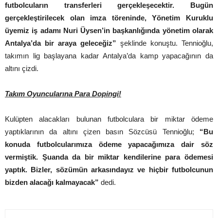
futbolcuların transferleri gerçekleşecektir. Bugün
gerçekleştirilecek olan imza töreninde, Yönetim Kuruklu
üyemiz iş adamı Nuri Üysen’in başkanlığında yönetim olarak
Antalya’da bir araya geleceğiz”
şeklinde konuştu. Tennioğlu,
takımın lig başlayana kadar Antalya’da kamp yapacağının da
altını çizdi.
Takım Oyuncularına Para Dopingi!
Kulüpten alacakları bulunan futbolculara bir miktar ödeme
yaptıklarının da altını çizen basın Sözcüsü Tennioğlu;
“Bu
konuda futbolcularımıza ödeme yapacağımıza dair söz
vermiştik. Şuanda da bir miktar kendilerine para ödemesi
yaptık. Bizler, sözümün arkasındayız ve hiçbir futbolcunun
bizden alacağı kalmayacak”
dedi.