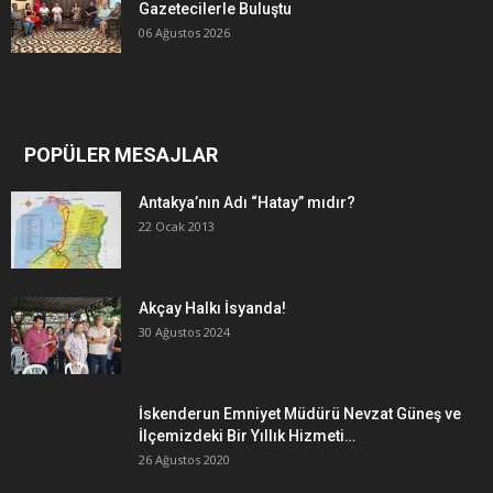
Gazetecilerle Buluştu
06 Ağustos 2026
POPÜLER MESAJLAR
Antakya’nın Adı “Hatay” mıdır?
22 Ocak 2013
Akçay Halkı İsyanda!
30 Ağustos 2024
İskenderun Emniyet Müdürü Nevzat Güneş ve
İlçemizdeki Bir Yıllık Hizmeti…
26 Ağustos 2020