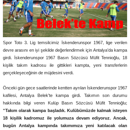
Spor Toto 3. Lig temsilcimiz İskenderunspor 1967, lige verilen
devre arasını en iyi şekilde değerlendirmek için Antalya’da kampa
girdi. İskenderunspor 1967 Basın Sözcüsü Müfit Tennioğlu, 18
kişilik takım kadrosu ile gittikleri kampta, yeni transferlerin
gerçekleşeceğinin de müjdesini verdi.
Önceki gün gece saatlerinde kentten ayrılan İskenderunspor 1967
kafilesi, Antalya Belek’te kampa girdi. Takımın son durumu
hakkında bilgi veren Kulüp Basın Sözcüsü Müfit Tennioğlu;
“Takım olarak kampa başladık. Kulübümüzde kalmak isteyen
18 kişilik kadromuz ile yolumuza devam ediyoruz. Ancak,
bugün Antalya kampında takımımıza yeni katılacak olan