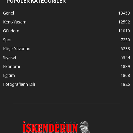
POPÜLER KATEGORİLER
Genel
13459
Kent-Yaşam
12592
Gündem
11010
Spor
7250
Köşe Yazarları
6233
Siyaset
5344
Ekonomi
1889
Eğitim
1868
Fotoğrafların Dili
1826