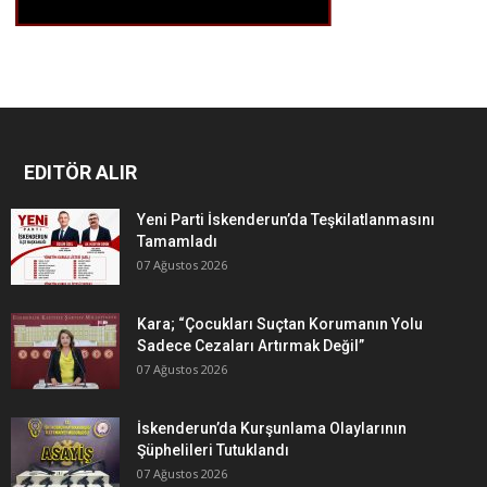
EDITÖR ALIR
Yeni Parti İskenderun’da Teşkilatlanmasını
Tamamladı
07 Ağustos 2026
Kara; “Çocukları Suçtan Korumanın Yolu
Sadece Cezaları Artırmak Değil”
07 Ağustos 2026
İskenderun’da Kurşunlama Olaylarının
Şüphelileri Tutuklandı
07 Ağustos 2026