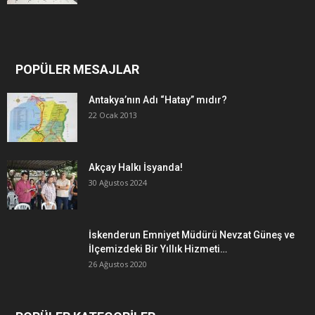
POPÜLER MESAJLAR
Antakya’nın Adı “Hatay” mıdır?
22 Ocak 2013
Akçay Halkı İsyanda!
30 Ağustos 2024
İskenderun Emniyet Müdürü Nevzat Güneş ve
İlçemizdeki Bir Yıllık Hizmeti…
26 Ağustos 2020