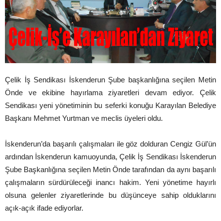
Çelik İş Sendikası İskenderun Şube başkanlığına seçilen Metin
Önde ve ekibine hayırlama ziyaretleri devam ediyor. Çelik
Sendikası yeni yönetiminin bu seferki konuğu Karayılan Belediye
Başkanı Mehmet Yurtman ve meclis üyeleri oldu.
İskenderun’da başarılı çalışmaları ile göz dolduran Cengiz Gül’ün
ardından İskenderun kamuoyunda, Çelik İş Sendikası İskenderun
Şube Başkanlığına seçilen Metin Önde tarafından da aynı başarılı
çalışmaların sürdürüleceği inancı hakim. Yeni yönetime hayırlı
olsuna gelenler ziyaretlerinde bu düşünceye sahip olduklarını
açık-açık ifade ediyorlar.