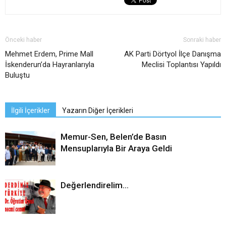
Önceki haber
Sonraki haber
Mehmet Erdem, Prime Mall
AK Parti Dörtyol İlçe Danışma
İskenderun’da Hayranlarıyla
Meclisi Toplantısı Yapıldı
Buluştu
İlgili İçerikler
Yazarın Diğer İçerikleri
Memur-Sen, Belen’de Basın
Mensuplarıyla Bir Araya Geldi
Değerlendirelim…