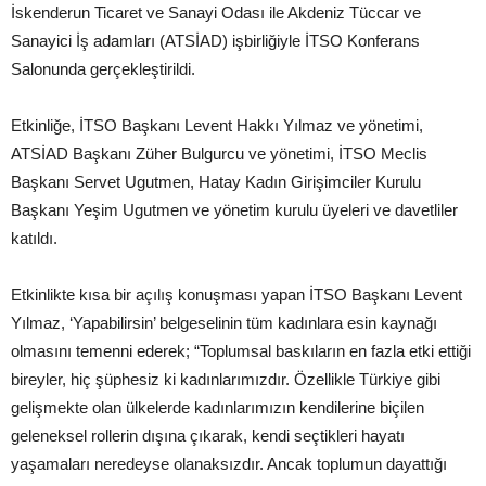
İskenderun Ticaret ve Sanayi Odası ile Akdeniz Tüccar ve
Sanayici İş adamları (ATSİAD) işbirliğiyle İTSO Konferans
Salonunda gerçekleştirildi.
Etkinliğe, İTSO Başkanı Levent Hakkı Yılmaz ve yönetimi,
ATSİAD Başkanı Züher Bulgurcu ve yönetimi, İTSO Meclis
Başkanı Servet Ugutmen, Hatay Kadın Girişimciler Kurulu
Başkanı Yeşim Ugutmen ve yönetim kurulu üyeleri ve davetliler
katıldı.
Etkinlikte kısa bir açılış konuşması yapan İTSO Başkanı Levent
Yılmaz, ‘Yapabilirsin’ belgeselinin tüm kadınlara esin kaynağı
olmasını temenni ederek; “Toplumsal baskıların en fazla etki ettiği
bireyler, hiç şüphesiz ki kadınlarımızdır. Özellikle Türkiye gibi
gelişmekte olan ülkelerde kadınlarımızın kendilerine biçilen
geleneksel rollerin dışına çıkarak, kendi seçtikleri hayatı
yaşamaları neredeyse olanaksızdır. Ancak toplumun dayattığı