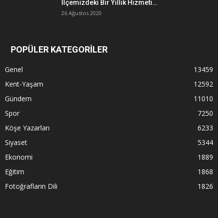
İlçemizdeki Bir Yıllık Hizmeti…
26 Ağustos 2020
POPÜLER KATEGORİLER
Genel
13459
Kent-Yaşam
12592
Gündem
11010
Spor
7250
Köşe Yazarları
6233
Siyaset
5344
Ekonomi
1889
Eğitim
1868
Fotoğrafların Dili
1826