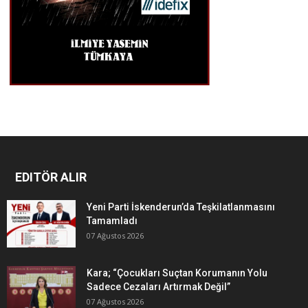
EDITÖR ALIR
Yeni Parti İskenderun’da Teşkilatlanmasını
Tamamladı
07 Ağustos 2026
Kara; “Çocukları Suçtan Korumanın Yolu
Sadece Cezaları Artırmak Değil”
07 Ağustos 2026