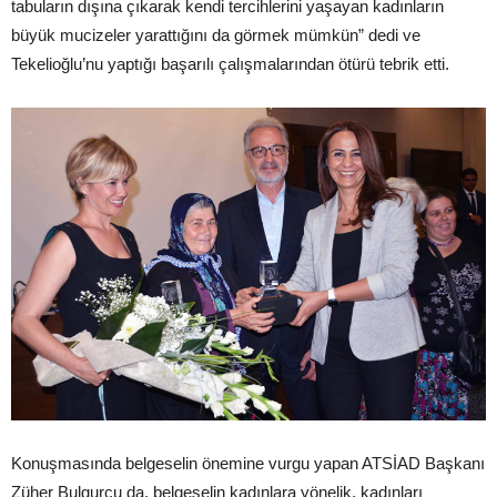
tabuların dışına çıkarak kendi tercihlerini yaşayan kadınların
büyük mucizeler yarattığını da görmek mümkün” dedi ve
Tekelioğlu’nu yaptığı başarılı çalışmalarından ötürü tebrik etti.
Konuşmasında belgeselin önemine vurgu yapan ATSİAD Başkanı
Züher Bulgurcu da, belgeselin kadınlara yönelik, kadınları