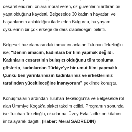
cesaretlendiren, onlara moral veren, öz güvenlerini arttıran bir
yapıt olduğunu kaydetti. Belgeselde 30 kadının hayatları ve
başarılarının anlatıldığını ifade eden Bulgurcu, bu yaşam
öykülerinin bir çok erkeğe de ders olabileceğini belirtti.
Belgeseli hazırlamasındaki amacını anlatan Tuluhan Tekelioğlu
ise;
“Benim amacım, kadınlara bir film yapmak değildi.
Kadınların cesaretinin bulaşıcı olduğunu tüm topluma
gösterip, kadınlardan Türkiye’ye bir umut filmi yapmaktı.
Çünkü ben yarınlarımızın kadınlarımız ve erkeklerimiz
tarafından yüceltileceğine inanıyorum”
şeklinde konuştu.
Konuşmaların ardından Tuluhan Tekelioğlu’na ve Belgeselde rol
alan Ümmiye Koçak’a plaket takdim edildi. Programın sonunda
ise Tuluhan Tekelioğlu, okurlarına ‘Üvey Evlat’ adlı son kitabını
imzalayarak dağıttı.
(Haber: Meral SADREDİN)