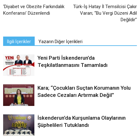
‘Diyabet ve Obezite Farkındalık
Türk-İş Hatay İl Temsilcisi Çakır
Konferansı’ Düzenlendi
Varan; “Bu Vergi Düzeni Adil
Değildir”
İlgili İçerikler
Yazarın Diğer İçerikleri
Yeni Parti İskenderun’da
Teşkilatlanmasını Tamamladı
Kara; “Çocukları Suçtan Korumanın Yolu
Sadece Cezaları Artırmak Değil”
İskenderun’da Kurşunlama Olaylarının
Şüphelileri Tutuklandı