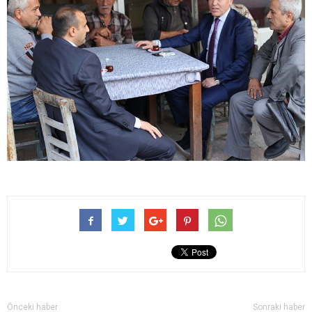
Önceki haber
Sonraki haber