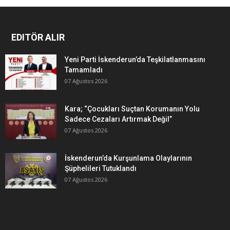
EDITÖR ALIR
Yeni Parti İskenderun’da Teşkilatlanmasını
Tamamladı
07 Ağustos 2026
Kara; “Çocukları Suçtan Korumanın Yolu
Sadece Cezaları Artırmak Değil”
07 Ağustos 2026
İskenderun’da Kurşunlama Olaylarının
Şüphelileri Tutuklandı
07 Ağustos 2026