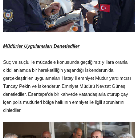
Müdürler Uygulamaları Denetlediler
Suç ve suçlu ile mücadele konusunda geçtiğimiz yıllara oranla
ciddi anlamda bir hareketliliğin yaşandığı İskenderun’da
gerçekleştirilen uygulamaları Hatay il emniyet Müdür yardımcısı
Tuncay Pekin ve İskenderun Emniyet Müdürü Nevzat Güneş
denetlediler. Esentepe’de bir kahvede vatandaşlarla oturup çay
içen polis müdürleri bölge halkının emniyet ile ilgili sorunlarını
dinlediler.