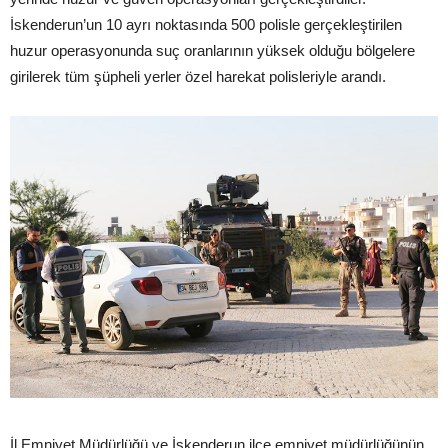
İskenderun’un 10 ayrı noktasında 500 polisle gerçekleştirilen
huzur operasyonunda suç oranlarının yüksek olduğu bölgelere
girilerek tüm şüpheli yerler özel harekat polisleriyle arandı.
İl Emniyet Müdürlüğü ve İskenderun ilçe emniyet müdürlüğünün