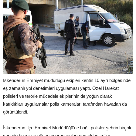
İskenderun Emniyet müdürlüğü ekipleri kentin 10 ayrı bölgesinde
eş zamanlı yol denetimleri uygulaması yaptı. Özel Harekat
polisleri ve terörle mücadele ekiplerinin de yoğun olarak
katıldıkları uygulamalar polis kameraları tarafından havadan da
görüntülendi.
İskenderun İlçe Emniyet Müdürlüğü’ne bağlı polisler şehrin birçok
yerinde huzur ve güven operasyonları gerçekleştirdiler.