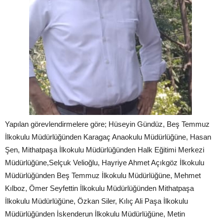
Yapılan görevlendirmelere göre; Hüseyin Gündüz, Beş Temmuz
İlkokulu Müdürlüğünden Karagaç Anaokulu Müdürlüğüne, Hasan
Şen, Mithatpaşa İlkokulu Müdürlüğünden Halk Eğitimi Merkezi
Müdürlüğüne,Selçuk Velioğlu, Hayriye Ahmet Açıkgöz İlkokulu
Müdürlüğünden Beş Temmuz İlkokulu Müdürlüğüne, Mehmet
Kılboz, Ömer Seyfettin İlkokulu Müdürlüğünden Mithatpaşa
İlkokulu Müdürlüğüne, Özkan Siler, Kılıç Ali Paşa İlkokulu
Müdürlüğünden İskenderun İlkokulu Müdürlüğüne, Metin