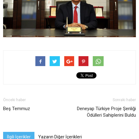
Önceki haber
Sonraki haber
Beş Temmuz
Deneyap Türkiye Proje Şenliği
Ödülleri Sahiplerini Buldu
İlgili İçerikler
Yazarın Diğer İçerikleri