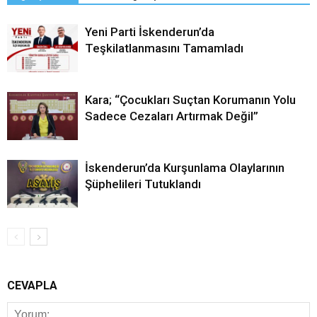
Yeni Parti İskenderun’da
Teşkilatlanmasını Tamamladı
Kara; “Çocukları Suçtan Korumanın Yolu
Sadece Cezaları Artırmak Değil”
İskenderun’da Kurşunlama Olaylarının
Şüphelileri Tutuklandı
CEVAPLA