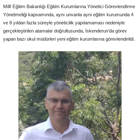
Millî Eğitim Bakanlığı Eğitim Kurumlarına Yönetici Görevlendirme
Yönetmeliği kapsamında, aynı unvanla aynı eğitim kurumunda 4
ve 8 yıldan fazla süreyle yöneticilik yapılamaması nedeniyle
gerçekleştirilen atamalar doğrultusunda, İskenderun’da görev
yapan bazı okul müdürleri yeni eğitim kurumlarına görevlendirildi.