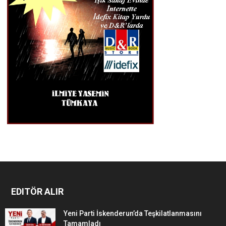
EDITÖR ALIR
Yeni Parti İskenderun’da Teşkilatlanmasını
Tamamladı