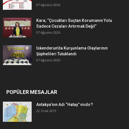
07 Ağustos 2026
Kara; “Çocukları Suçtan Korumanın Yolu
Sadece Cezaları Artırmak Değil”
07 Ağustos 2026
İskenderun’da Kurşunlama Olaylarının
Şüphelileri Tutuklandı
07 Ağustos 2026
POPÜLER MESAJLAR
Antakya’nın Adı “Hatay” mıdır?
22 Ocak 2013