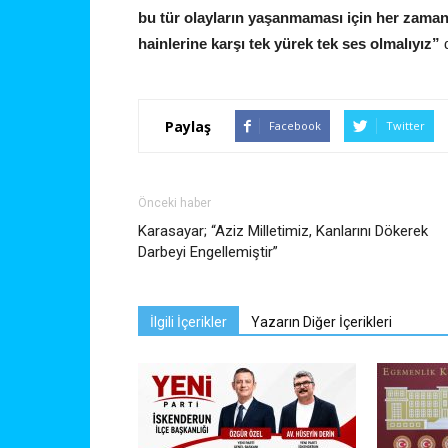
bu tür olayların yaşanmaması için her zaman b
hainlerine karşı tek yürek tek ses olmalıyız”
Paylaş
Facebook
Twitter
Önceki haber
Karasayar; “Aziz Milletimiz, Kanlarını Dökerek
Darbeyi Engellemiştir”
İlgili İçerikler
Yazarın Diğer İçerikleri