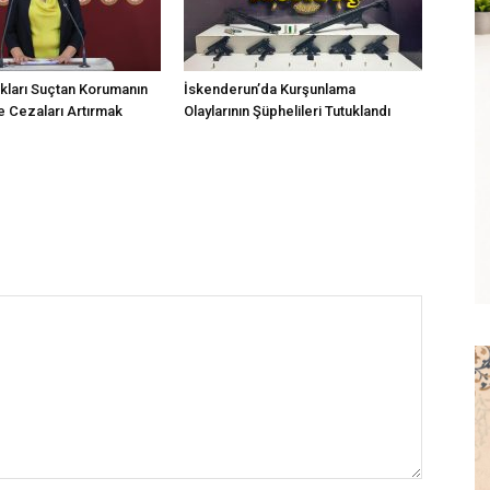
kları Suçtan Korumanın
İskenderun’da Kurşunlama
 Cezaları Artırmak
Olaylarının Şüphelileri Tutuklandı