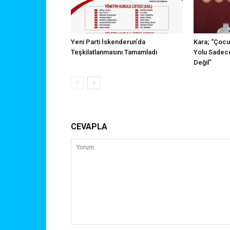
Yeni Parti İskenderun’da
Kara; “Çocu
Teşkilatlanmasını Tamamladı
Yolu Sadece
Değil”
CEVAPLA