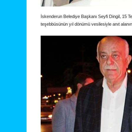
İskenderun Belediye Başkanı Seyfi Dingil, 15 T
teşebbüsünün yıl dönümü vesilesiyle anıt alanın