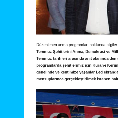
Düzenlenen anma programları hakkında bilgiler
Temmuz Şehitlerini Anma, Demokrasi ve Milli
Temmuz tarihleri arasında anıt alanında dem
programlarda şehitlerimiz için Kuran-ı Keri
genelinde ve kentimize yaşanlar Led ekrand
mensuplarınca gerçekleştirilmek istenen ha