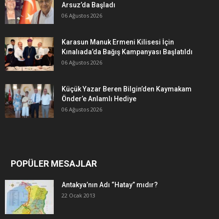
Arsuz’da Başladı
06 Ağustos 2026
Karasun Manuk Ermeni Kilisesi İçin
Kınalıada’da Bağış Kampanyası Başlatıldı
06 Ağustos 2026
Küçük Yazar Beren Bilgin’den Kaymakam
Önder’e Anlamlı Hediye
06 Ağustos 2026
POPÜLER MESAJLAR
Antakya’nın Adı “Hatay” mıdır?
22 Ocak 2013