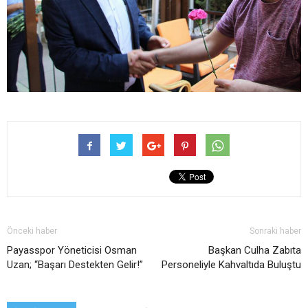
Önceki haber
Sonraki haber
Payasspor Yöneticisi Osman
Başkan Culha Zabıta
Uzan; “Başarı Destekten Gelir!”
Personeliyle Kahvaltıda Buluştu