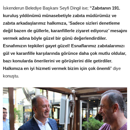
İskenderun Belediye Başkanı Seyfi Dingil ise;
“Zabıtanın 191.
kuruluş yıldönümü münasebetiyle zabıta müdürümüz ve
zabıta arkadaşlarımız halkımıza, ‘Sadece sizleri denetleme
değil bazen de güllerle, karanfillerle ziyaret ediyoruz’ mesajını
vermek adına böyle güzel bir günü değerlendirdiler.
Esnafımızın tepkileri gayet güzel! Esnaflarımız zabıtalarımızı
gül ve karanfille karşılarında görünce daha çok mutlu oldular,
bazı konularda önerilerini ve görüşlerini dile getirdiler.
Halkımıza en iyi hizmeti vermek bizim için çok önemli
” diye
konuştu.