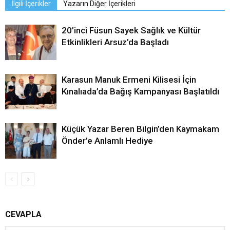
İlgili İçerikler
Yazarın Diğer İçerikleri
20’inci Füsun Sayek Sağlık ve Kültür
Etkinlikleri Arsuz’da Başladı
Karasun Manuk Ermeni Kilisesi İçin
Kınalıada’da Bağış Kampanyası Başlatıldı
Küçük Yazar Beren Bilgin’den Kaymakam
Önder’e Anlamlı Hediye
CEVAPLA