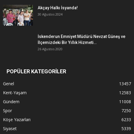
Akçay Halkı İsyanda!
30 Ağustos 2024
İskenderun Emniyet Müdürü Nevzat Güneş ve
İlçemizdeki Bir Yıllık Hizmeti…
26 Ağustos 2020
POPÜLER KATEGORİLER
Genel
13457
Kent-Yaşam
12583
Gündem
11008
Spor
7250
Köşe Yazarları
6233
Siyaset
5339