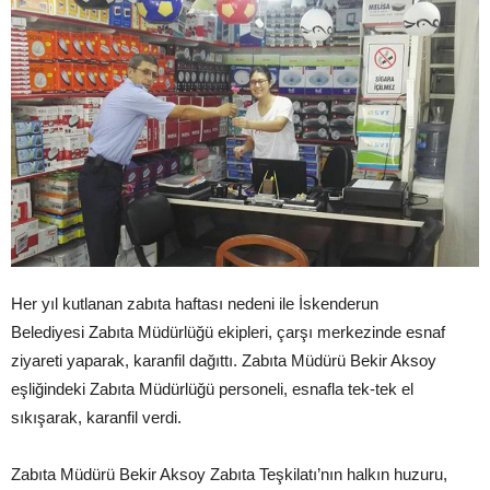
Her yıl kutlanan zabıta haftası nedeni ile İskenderun
Belediyesi Zabıta Müdürlüğü ekipleri, çarşı merkezinde esnaf
ziyareti yaparak, karanfil dağıttı. Zabıta Müdürü Bekir Aksoy
eşliğindeki Zabıta Müdürlüğü personeli, esnafla tek-tek el
sıkışarak, karanfil verdi.
Zabıta Müdürü Bekir Aksoy Zabıta Teşkilatı’nın halkın huzuru,