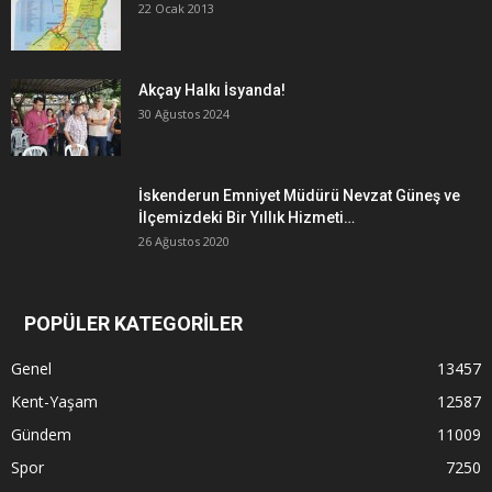
22 Ocak 2013
Akçay Halkı İsyanda!
30 Ağustos 2024
İskenderun Emniyet Müdürü Nevzat Güneş ve
İlçemizdeki Bir Yıllık Hizmeti…
26 Ağustos 2020
POPÜLER KATEGORİLER
Genel
13457
Kent-Yaşam
12587
Gündem
11009
Spor
7250