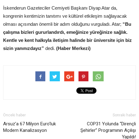
İskenderun Gazeteciler Cemiyeti Başkanı Diyap Atar da,
kongrenin kentimizin tanıtımı ve kültürel etkileşim sağlayacak
olması açısından önemli bir adım olduğunu vurguladı. Atar;
“Bu
çalışma bizleri gururlandırdı, emeğinize yüreğinize sağlık.
Kentle ve kent halkıyla iletişim halinde bir üniversite için biz
sizin yanınızdayız”
dedi.
(Haber Merkezi)
Önceki haber
Sonraki haber
Arsuz’a 67 Milyon Euro’luk
COP31 Yolunda “Dirençli
Modern Kanalizasyon
Şehirler” Programının Açılışı
Yapıldı!