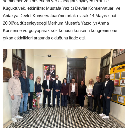
seminerler ve konserlerin yer alacağını söyleyen Prof. Dr.
Küçüktüvek, etkinlikte; Mustafa Yazıcı Devlet Konservatuarı ve
Antakya Devlet Konservatuarı’nın ortak olarak 14 Mayıs saat
20.00’da düzenleyeceği Merhum Mustafa Yazıcı’yı Anma
Konserine vurgu yaparak söz konusu konserin kongrenin öne
çıkan etkinlikleri arasında olduğunu ifade etti.