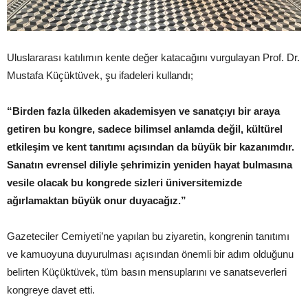
Uluslararası katılımın kente değer katacağını vurgulayan Prof. Dr.
Mustafa Küçüktüvek, şu ifadeleri kullandı;
“Birden fazla ülkeden akademisyen ve sanatçıyı bir araya
getiren bu kongre, sadece bilimsel anlamda değil, kültürel
etkileşim ve kent tanıtımı açısından da büyük bir kazanımdır.
Sanatın evrensel diliyle şehrimizin yeniden hayat bulmasına
vesile olacak bu kongrede sizleri üniversitemizde
ağırlamaktan büyük onur duyacağız.”
Gazeteciler Cemiyeti’ne yapılan bu ziyaretin, kongrenin tanıtımı
ve kamuoyuna duyurulması açısından önemli bir adım olduğunu
belirten Küçüktüvek, tüm basın mensuplarını ve sanatseverleri
kongreye davet etti.