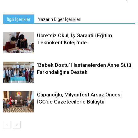
İlgili İçerikler
Yazarın Diğer İçerikleri
Ücretsiz Okul, İş Garantili Eğitim
Teknokent Koleji’nde
‘Bebek Dostu’ Hastanelerden Anne Sütü
Farkındalığına Destek
Çapanoğlu, Milyonfest Arsuz Öncesi
İGC’de Gazetecilerle Buluştu