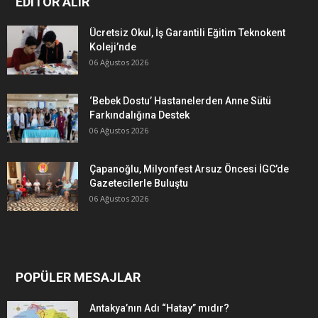
EDITÖR ALIR
Ücretsiz Okul, İş Garantili Eğitim Teknokent
Koleji’nde
06 Ağustos 2026
‘Bebek Dostu’ Hastanelerden Anne Sütü
Farkındalığına Destek
06 Ağustos 2026
Çapanoğlu, Milyonfest Arsuz Öncesi İGC’de
Gazetecilerle Buluştu
06 Ağustos 2026
POPÜLER MESAJLAR
Antakya’nın Adı “Hatay” mıdır?