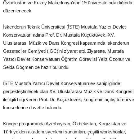
Özbekistan ve Kuzey Makedonya’dan 19 üniversite ortaklığında
düzenlenecek.
İskenderun Teknik Üniversitesi (İSTE) Mustafa Yazıcı Devlet
Konservatuarı adına Prof. Dr. Mustafa Küçüktüvek, XV.
Uluslararası Müzik ve Dans Kongresi kapsamında İskenderun
Gazeteciler Cemiyeti (İGC)’ni ziyaret etti. Ziyarette, Mustafa
Yazıcı Devlet Konservatuarı Öğretim Görevlisi Yeliz Özonur ve
Selda Göçmen de hazır bulundu.
İSTE Mustafa Yazıcı Devlet Konservatuarı ev sahipliğinde
gerçekleştirilecek olan XV. Uluslararası Müzik ve Dans Kongresi
ile ilgili bilgi veren Prof. Dr. Küçüktüvek, kongrenin açılış töreni ve
konserlerine davette bulundu.
Kongre programında Azerbaycan, Özbekistan, Kırgızistan ve
Türkiye’den akademisyenlerin sunumları, çeşitli workshoplar,