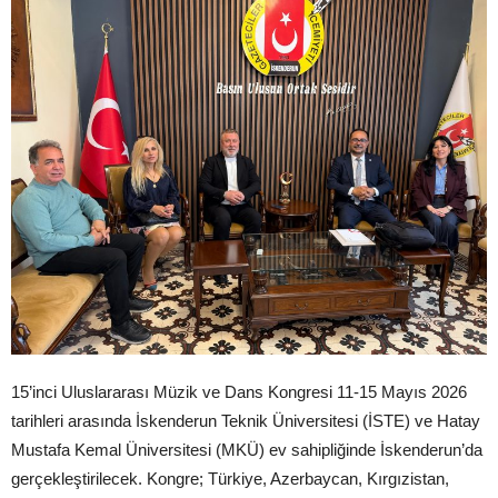
15’inci Uluslararası Müzik ve Dans Kongresi 11-15 Mayıs 2026
tarihleri arasında İskenderun Teknik Üniversitesi (İSTE) ve Hatay
Mustafa Kemal Üniversitesi (MKÜ) ev sahipliğinde İskenderun’da
gerçekleştirilecek. Kongre; Türkiye, Azerbaycan, Kırgızistan,