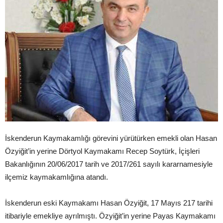
İskenderun Kaymakamlığı görevini yürütürken emekli olan Hasan
Özyiğit’in yerine Dörtyol Kaymakamı Recep Soytürk, İçişleri
Bakanlığının 20/06/2017 tarih ve 2017/261 sayılı kararnamesiyle
ilçemiz kaymakamlığına atandı.
İskenderun eski Kaymakamı Hasan Özyiğit, 17 Mayıs 217 tarihi
itibariyle emekliye ayrılmıştı. Özyiğit’in yerine Payas Kaymakamı