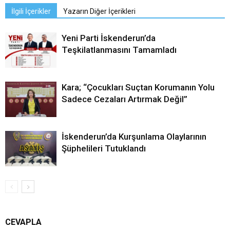
İlgili İçerikler
Yazarın Diğer İçerikleri
Yeni Parti İskenderun’da
Teşkilatlanmasını Tamamladı
Kara; “Çocukları Suçtan Korumanın Yolu
Sadece Cezaları Artırmak Değil”
İskenderun’da Kurşunlama Olaylarının
Şüphelileri Tutuklandı
CEVAPLA