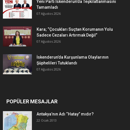
Yeni Parti İskenderun’da Teşkilatlanmasını
Tamamladı
07 Ağustos 2026
Kara; “Çocukları Suçtan Korumanın Yolu
Sadece Cezaları Artırmak Değil”
07 Ağustos 2026
İskenderun’da Kurşunlama Olaylarının
Şüphelileri Tutuklandı
07 Ağustos 2026
POPÜLER MESAJLAR
Antakya’nın Adı “Hatay” mıdır?
22 Ocak 2013