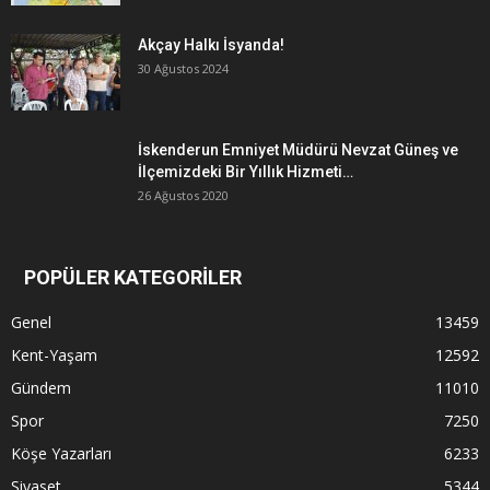
Akçay Halkı İsyanda!
30 Ağustos 2024
İskenderun Emniyet Müdürü Nevzat Güneş ve
İlçemizdeki Bir Yıllık Hizmeti…
26 Ağustos 2020
POPÜLER KATEGORİLER
Genel
13459
Kent-Yaşam
12592
Gündem
11010
Spor
7250
Köşe Yazarları
6233
Siyaset
5344