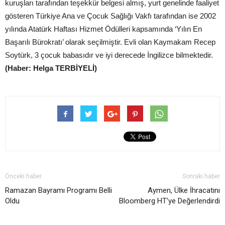
kuruşları tarafından teşekkür belgesi almış, yurt genelinde faaliyet
gösteren Türkiye Ana ve Çocuk Sağlığı Vakfı tarafından ise 2002
yılında Atatürk Haftası Hizmet Ödülleri kapsamında ‘Yılın En
Başarılı Bürokratı’ olarak seçilmiştir. Evli olan Kaymakam Recep
Soytürk, 3 çocuk babasıdır ve iyi derecede İngilizce bilmektedir.
(Haber: Helga TERBİYELİ)
Önceki haber
Sonraki haber
Ramazan Bayramı Programı Belli
Aymen, Ülke İhracatını
Oldu
Bloomberg HT’ye Değerlendirdi