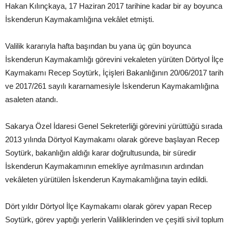
Hakan Kılınçkaya, 17 Haziran 2017 tarihine kadar bir ay boyunca
İskenderun Kaymakamlığına vekâlet etmişti.
Valilik kararıyla hafta başından bu yana üç gün boyunca
İskenderun Kaymakamlığı görevini vekaleten yürüten Dörtyol İlçe
Kaymakamı Recep Soytürk, İçişleri Bakanlığının 20/06/2017 tarih
ve 2017/261 sayılı kararnamesiyle İskenderun Kaymakamlığına
asaleten atandı.
Sakarya Özel İdaresi Genel Sekreterliği görevini yürüttüğü sırada
2013 yılında Dörtyol Kaymakamı olarak göreve başlayan Recep
Soytürk, bakanlığın aldığı karar doğrultusunda, bir süredir
İskenderun Kaymakamının emekliye ayrılmasının ardından
vekâleten yürütülen İskenderun Kaymakamlığına tayin edildi.
Dört yıldır Dörtyol İlçe Kaymakamı olarak görev yapan Recep
Soytürk, görev yaptığı yerlerin Valiliklerinden ve çeşitli sivil toplum