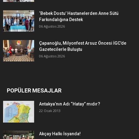
‘Bebek Dostu’ Hastanelerden Anne Sütü
Farkındalığına Destek
06 Ağustos 2026
Çapanoğlu, Milyonfest Arsuz Öncesi İGC’de
Gazetecilerle Buluştu
06 Ağustos 2026
POPÜLER MESAJLAR
Antakya’nın Adı “Hatay” mıdır?
22 Ocak 2013
Akçay Halkı İsyanda!