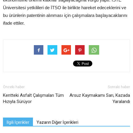
Üniversitesi yetkilileri de İTSO ile birlikte hareket edeceklerini ve
bu ürünlerin patentinin alınması için çalışmalara başlayacaklarını
ifade ettiler.
Önceki haber
Sonraki haber
Kentteki Asfalt Çalışmaları Tüm
Arsuz Kaymakamı Sarı, Kazada
Hızıyla Sürüyor
Yaralandı
İlgili İçerikler
Yazarın Diğer İçerikleri