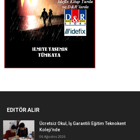
EDITÖR ALIR
Ücretsiz Okul, İş Garantili Eğitim Teknokent
Koleji’nde
06 Ağustos 2026