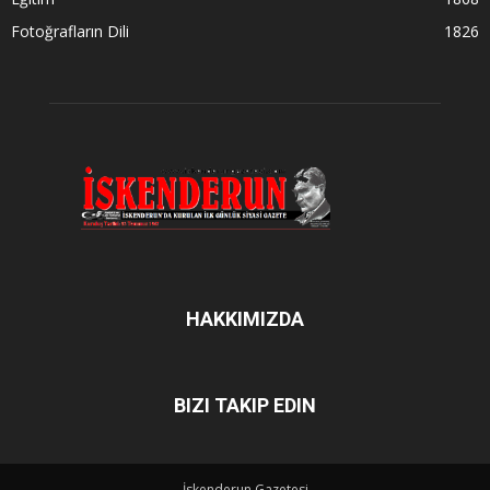
Fotoğrafların Dili
1826
HAKKIMIZDA
BIZI TAKIP EDIN
İskenderun Gazetesi