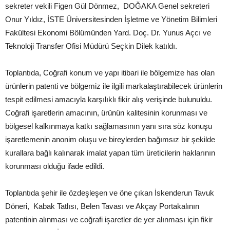
sekreter vekili Figen Gül Dönmez, DOĞAKA Genel sekreteri
Onur Yıldız, İSTE Üniversitesinden İşletme ve Yönetim Bilimleri
Fakültesi Ekonomi Bölümünden Yard. Doç. Dr. Yunus Açcı ve
Teknoloji Transfer Ofisi Müdürü Seçkin Dilek katıldı.
Toplantıda, Coğrafi konum ve yapı itibari ile bölgemize has olan
ürünlerin patenti ve bölgemiz ile ilgili markalaştırabilecek ürünlerin
tespit edilmesi amacıyla karşılıklı fikir alış verişinde bulunuldu.
Coğrafi işaretlerin amacının, ürünün kalitesinin korunması ve
bölgesel kalkınmaya katkı sağlamasının yanı sıra söz konuşu
işaretlemenin anonim oluşu ve bireylerden bağımsız bir şekilde
kurallara bağlı kalınarak imalat yapan tüm üreticilerin haklarının
korunması olduğu ifade edildi.
Toplantıda şehir ile özdeşleşen ve öne çıkan İskenderun Tavuk
Döneri, Kabak Tatlısı, Belen Tavası ve Akçay Portakalının
patentinin alınması ve coğrafi işaretler de yer alınması için fikir