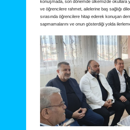
konuşmada, son dönemde ülkemizde okullara yap
ve öğrencilere rahmet, ailelerine baş sağlığı dile
sırasında öğrencilere hitap ederek konuşan de
sapmamalarını ve onun gösterdiği yolda ilerlemel