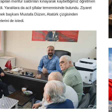
ılan menfur saldırıları kınayarak kaybettiğimiz öğretmen
di. Yaralılara da acil şifalar temennisinde bulundu. Ziyaret
rnek başkanı Mustafa Düzen, Atatürk çizgisinden
erini de istedi.