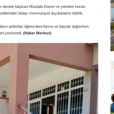
se dernek başkanı Mustafa Düzen ve yönetim kurulu
tlerinden dolayı memnuniyet duyduklarını belirtti.
arın ardından öğrencilere forma ve bayrak dağıtırken,
eri çevirmedi.
(Haber Merkezi)