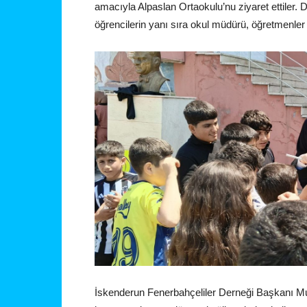
amacıyla Alpaslan Ortaokulu’nu ziyaret ettiler
öğrencilerin yanı sıra okul müdürü, öğretmenler ve
İskenderun Fenerbahçeliler Derneği Başkanı Mu