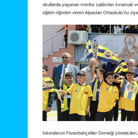
okullarda yaşanan menfur saldırıları kınamak v
eğitim-öğretim veren Alpaslan Ortaokulu’nu ziyare
İskenderun Fenerbahçeliler Derneği yöneticileri