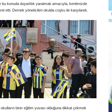
e bu konuda duyarlılık yaratmak amacıyla, kentimizde
t etti. Dernek yöneticileri okulda coşku ile karşılandı.
, okulların birer eğitim yuvası olduğuna dikkat çekmek