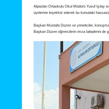
Alpaslan Ortaokulu Okul Müdürü Yusuf Işılay i
üyelerine teşekkür ederek bu konudaki hassasiye
Başkan Mustafa Düzen ve yöneticiler, konuşmal
Başkan Düzen öğrencilerin imza taleplerini de g