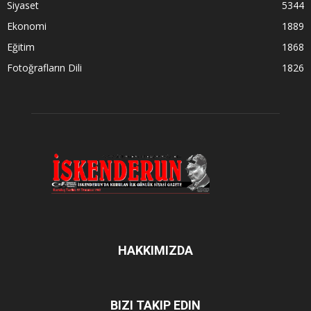
Siyaset
5344
Ekonomi
1889
Eğitim
1868
Fotoğrafların Dili
1826
HAKKIMIZDA
BIZI TAKIP EDIN