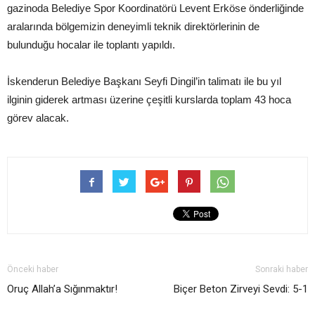
gazinoda Belediye Spor Koordinatörü Levent Erköse önderliğinde
aralarında bölgemizin deneyimli teknik direktörlerinin de
bulunduğu hocalar ile toplantı yapıldı.
İskenderun Belediye Başkanı Seyfi Dingil’in talimatı ile bu yıl
ilginin giderek artması üzerine çeşitli kurslarda toplam 43 hoca
görev alacak.
Önceki haber
Sonraki haber
Oruç Allah’a Sığınmaktır!
Biçer Beton Zirveyi Sevdi: 5-1