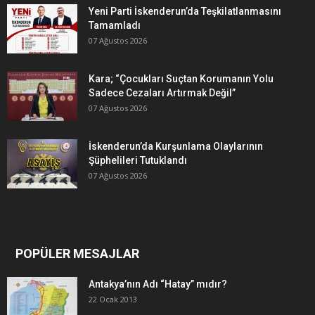
Yeni Parti İskenderun’da Teşkilatlanmasını
Tamamladı
07 Ağustos 2026
Kara; “Çocukları Suçtan Korumanın Yolu
Sadece Cezaları Artırmak Değil”
07 Ağustos 2026
İskenderun’da Kurşunlama Olaylarının
Şüphelileri Tutuklandı
07 Ağustos 2026
POPÜLER MESAJLAR
Antakya’nın Adı “Hatay” mıdır?
22 Ocak 2013