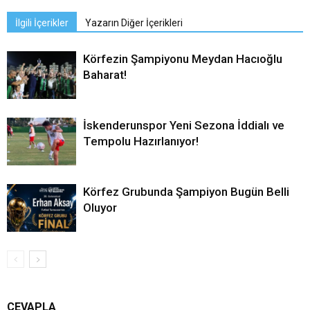
İlgili İçerikler
Yazarın Diğer İçerikleri
Körfezin Şampiyonu Meydan Hacıoğlu
Baharat!
İskenderunspor Yeni Sezona İddialı ve
Tempolu Hazırlanıyor!
Körfez Grubunda Şampiyon Bugün Belli
Oluyor
CEVAPLA