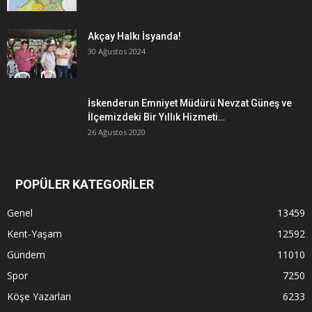
Akçay Halkı İsyanda!
30 Ağustos 2024
İskenderun Emniyet Müdürü Nevzat Güneş ve
İlçemizdeki Bir Yıllık Hizmeti…
26 Ağustos 2020
POPÜLER KATEGORİLER
Genel
13459
Kent-Yaşam
12592
Gündem
11010
Spor
7250
Köşe Yazarları
6233