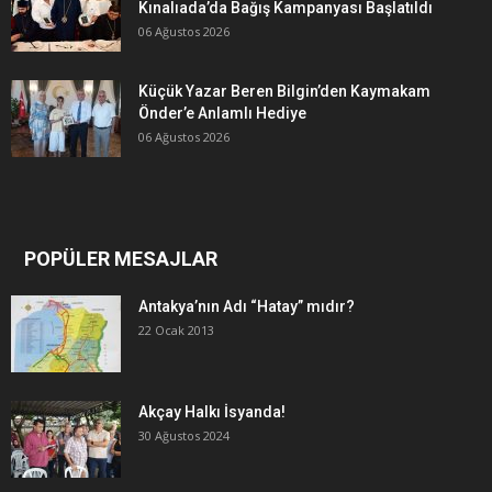
Kınalıada’da Bağış Kampanyası Başlatıldı
06 Ağustos 2026
Küçük Yazar Beren Bilgin’den Kaymakam
Önder’e Anlamlı Hediye
06 Ağustos 2026
POPÜLER MESAJLAR
Antakya’nın Adı “Hatay” mıdır?
22 Ocak 2013
Akçay Halkı İsyanda!
30 Ağustos 2024