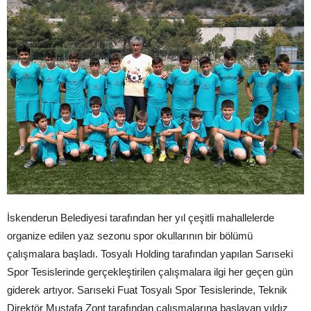
İskenderun Belediyesi tarafından her yıl çeşitli mahallelerde
organize edilen yaz sezonu spor okullarının bir bölümü
çalışmalara başladı. Tosyalı Holding tarafından yapılan Sarıseki
Spor Tesislerinde gerçekleştirilen çalışmalara ilgi her geçen gün
giderek artıyor. Sarıseki Fuat Tosyalı Spor Tesislerinde, Teknik
Direktör Mustafa Zont tarafından çalışmalarına başlayan yıldız