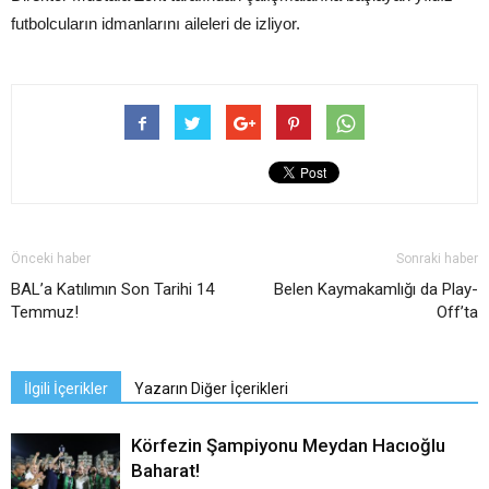
futbolcuların idmanlarını aileleri de izliyor.
Önceki haber
Sonraki haber
BAL’a Katılımın Son Tarihi 14
Belen Kaymakamlığı da Play-
Temmuz!
Off’ta
İlgili İçerikler
Yazarın Diğer İçerikleri
Körfezin Şampiyonu Meydan Hacıoğlu
Baharat!