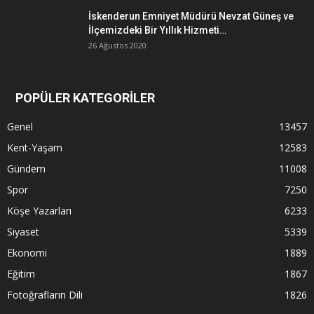
İskenderun Emniyet Müdürü Nevzat Güneş ve
İlçemizdeki Bir Yıllık Hizmeti…
26 Ağustos 2020
POPÜLER KATEGORİLER
Genel
13457
Kent-Yaşam
12583
Gündem
11008
Spor
7250
Köşe Yazarları
6233
Siyaset
5339
Ekonomi
1889
Eğitim
1867
Fotoğrafların Dili
1826