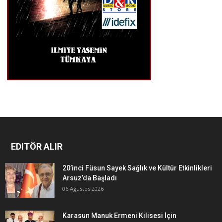
EDITÖR ALIR
20’inci Füsun Sayek Sağlık ve Kültür Etkinlikleri
Arsuz’da Başladı
06 Ağustos 2026
Karasun Manuk Ermeni Kilisesi İçin