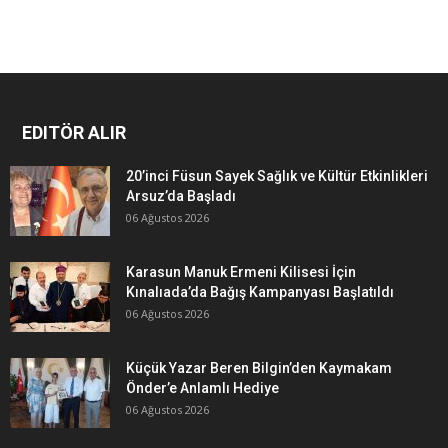
EDITÖR ALIR
20’inci Füsun Sayek Sağlık ve Kültür Etkinlikleri
Arsuz’da Başladı
06 Ağustos 2026
Karasun Manuk Ermeni Kilisesi İçin
Kınalıada’da Bağış Kampanyası Başlatıldı
06 Ağustos 2026
Küçük Yazar Beren Bilgin’den Kaymakam
Önder’e Anlamlı Hediye
06 Ağustos 2026