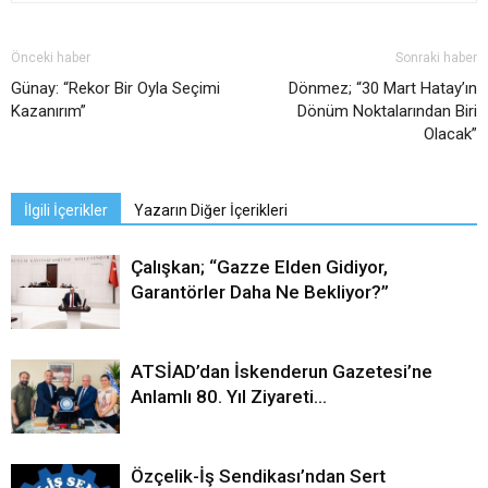
Önceki haber
Sonraki haber
Günay: “Rekor Bir Oyla Seçimi
Dönmez; “30 Mart Hatay’ın
Kazanırım”
Dönüm Noktalarından Biri
Olacak”
İlgili İçerikler
Yazarın Diğer İçerikleri
Çalışkan; “Gazze Elden Gidiyor,
Garantörler Daha Ne Bekliyor?”
ATSİAD’dan İskenderun Gazetesi’ne
Anlamlı 80. Yıl Ziyareti…
Özçelik-İş Sendikası’ndan Sert