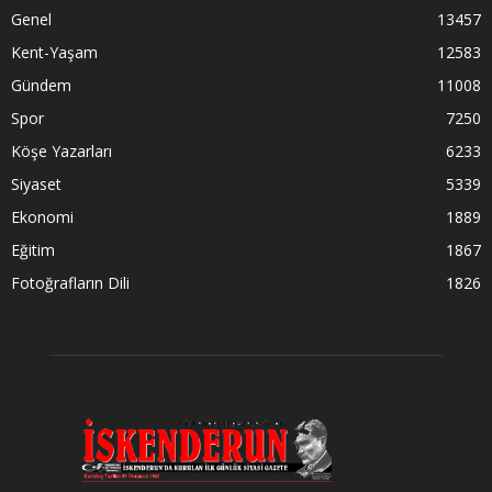
Genel
13457
Kent-Yaşam
12583
Gündem
11008
Spor
7250
Köşe Yazarları
6233
Siyaset
5339
Ekonomi
1889
Eğitim
1867
Fotoğrafların Dili
1826