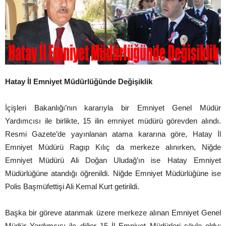
Hatay İl Emniyet Müdürlüğünde Değişiklik
İçişleri Bakanlığı’nın kararıyla bir Emniyet Genel Müdür
Yardımcısı ile birlikte, 15 ilin emniyet müdürü görevden alındı.
Resmi Gazete’de yayınlanan atama kararına göre, Hatay İl
Emniyet Müdürü Ragıp Kılıç da merkeze alınırken, Niğde
Emniyet Müdürü Ali Doğan Uludağ’ın ise Hatay Emniyet
Müdürlüğüne atandığı öğrenildi. Niğde Emniyet Müdürlüğüne ise
Polis Başmüfettişi Ali Kemal Kurt getirildi.
Başka bir göreve atanmak üzere merkeze alınan Emniyet Genel
Müdür Yardımcısı ile diğer 15 İl Emniyet Müdürleri şöyle oldu: