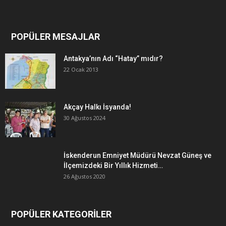
POPÜLER MESAJLAR
Antakya’nın Adı “Hatay” mıdır?
22 Ocak 2013
Akçay Halkı İsyanda!
30 Ağustos 2024
İskenderun Emniyet Müdürü Nevzat Güneş ve
İlçemizdeki Bir Yıllık Hizmeti…
26 Ağustos 2020
POPÜLER KATEGORİLER