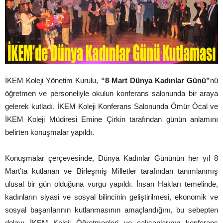
İKEM Koleji Yönetim Kurulu,
“8 Mart Dünya Kadınlar Günü”
nü
öğretmen ve personeliyle okulun konferans salonunda bir araya
gelerek kutladı. İKEM Koleji Konferans Salonunda Ömür Öcal ve
İKEM Koleji Müdiresi Emine Çirkin tarafından günün anlamını
belirten konuşmalar yapıldı.
Konuşmalar çerçevesinde, Dünya Kadınlar Gününün her yıl 8
Mart’ta kutlanan ve Birleşmiş Milletler tarafından tanımlanmış
ulusal bir gün olduğuna vurgu yapıldı. İnsan Hakları temelinde,
kadınların siyasi ve sosyal bilincinin geliştirilmesi, ekonomik ve
sosyal başarılarının kutlanmasının amaçlandığını, bu sebepten
dolayı İKEM Koleji Öğretmenleri ve çalışanlarının konferans