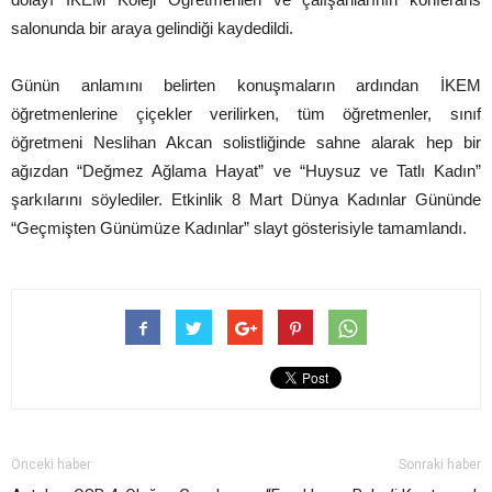
salonunda bir araya gelindiği kaydedildi.
Günün anlamını belirten konuşmaların ardından İKEM
öğretmenlerine çiçekler verilirken, tüm öğretmenler, sınıf
öğretmeni Neslihan Akcan solistliğinde sahne alarak hep bir
ağızdan “Değmez Ağlama Hayat” ve “Huysuz ve Tatlı Kadın”
şarkılarını söylediler. Etkinlik 8 Mart Dünya Kadınlar Gününde
“Geçmişten Günümüze Kadınlar” slayt gösterisiyle tamamlandı.
Önceki haber
Sonraki haber