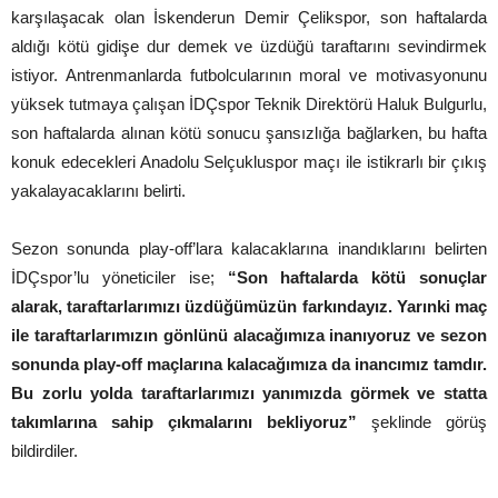
karşılaşacak olan İskenderun Demir Çelikspor, son haftalarda
aldığı kötü gidişe dur demek ve üzdüğü taraftarını sevindirmek
istiyor. Antrenmanlarda futbolcularının moral ve motivasyonunu
yüksek tutmaya çalışan İDÇspor Teknik Direktörü Haluk Bulgurlu,
son haftalarda alınan kötü sonucu şansızlığa bağlarken, bu hafta
konuk edecekleri Anadolu Selçukluspor maçı ile istikrarlı bir çıkış
yakalayacaklarını belirti.
Sezon sonunda play-off’lara kalacaklarına inandıklarını belirten
İDÇspor’lu yöneticiler ise;
“Son haftalarda kötü sonuçlar
alarak, taraftarlarımızı üzdüğümüzün farkındayız. Yarınki maç
ile taraftarlarımızın gönlünü alacağımıza inanıyoruz ve sezon
sonunda play-off maçlarına kalacağımıza da inancımız tamdır.
Bu zorlu yolda taraftarlarımızı yanımızda görmek ve statta
takımlarına sahip çıkmalarını bekliyoruz”
şeklinde görüş
bildirdiler.