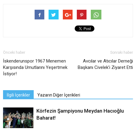
Önceki haber
Sonraki haber
İskenderunspor 1967 Menemen
Avcılar ve Atıcılar Derneği
Karşısında Umutlarını Yeşertmek
Başkanı Civelek’i Ziyaret Etti
İstiyor!
İlgili İçerikler
Yazarın Diğer İçerikleri
Körfezin Şampiyonu Meydan Hacıoğlu
Baharat!