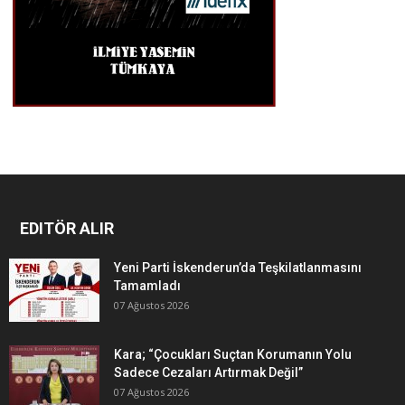
EDITÖR ALIR
Yeni Parti İskenderun’da Teşkilatlanmasını
Tamamladı
07 Ağustos 2026
Kara; “Çocukları Suçtan Korumanın Yolu
Sadece Cezaları Artırmak Değil”
07 Ağustos 2026