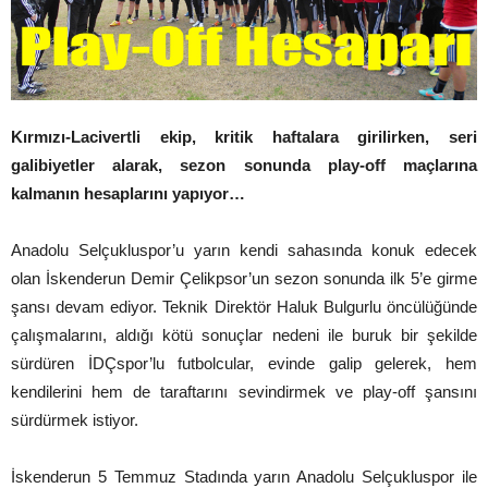
Kırmızı-Lacivertli ekip, kritik haftalara girilirken, seri
galibiyetler alarak, sezon sonunda play-off maçlarına
kalmanın hesaplarını yapıyor…
Anadolu Selçukluspor’u yarın kendi sahasında konuk edecek
olan İskenderun Demir Çelikpsor’un sezon sonunda ilk 5’e girme
şansı devam ediyor. Teknik Direktör Haluk Bulgurlu öncülüğünde
çalışmalarını, aldığı kötü sonuçlar nedeni ile buruk bir şekilde
sürdüren İDÇspor’lu futbolcular, evinde galip gelerek, hem
kendilerini hem de taraftarını sevindirmek ve play-off şansını
sürdürmek istiyor.
İskenderun 5 Temmuz Stadında yarın Anadolu Selçukluspor ile