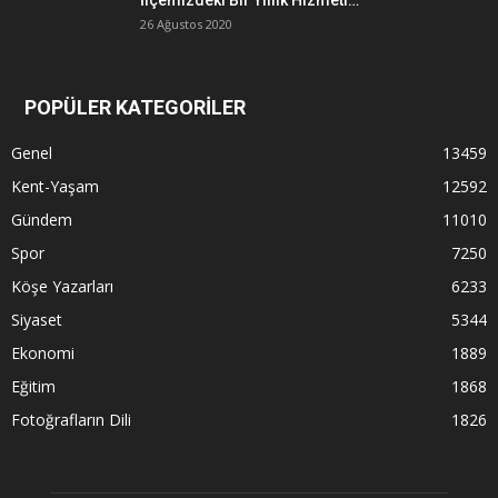
26 Ağustos 2020
POPÜLER KATEGORİLER
Genel
13459
Kent-Yaşam
12592
Gündem
11010
Spor
7250
Köşe Yazarları
6233
Siyaset
5344
Ekonomi
1889
Eğitim
1868
Fotoğrafların Dili
1826