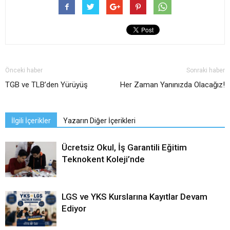
Önceki haber
Sonraki haber
TGB ve TLB’den Yürüyüş
Her Zaman Yanınızda Olacağız!
İlgili İçerikler
Yazarın Diğer İçerikleri
Ücretsiz Okul, İş Garantili Eğitim
Teknokent Koleji’nde
LGS ve YKS Kurslarına Kayıtlar Devam
Ediyor