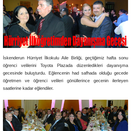
İskenderun Hürriyet İlkokulu Aile Birliği, geçtiğimiz hafta sonu
öğrenci velilerini Toyota Plazada düzenledikleri dayanışma
gecesinde buluşturdu. Eğlencenin had safhada olduğu gecede
öğretmen ve öğrenci velileri gönüllerince gecenin ilerleyen
saatlerine kadar eğlendiler.