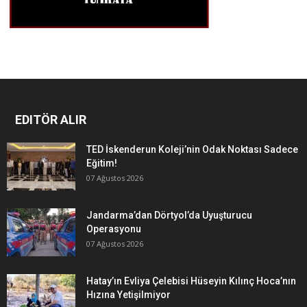
EDITÖR ALIR
TED İskenderun Koleji’nin Odak Noktası Sadece
Eğitim!
07 Ağustos 2026
Jandarma’dan Dörtyol’da Uyuşturucu
Operasyonu
07 Ağustos 2026
Hatay’ın Evliya Çelebisi Hüseyin Kılınç Hoca’nın
Hızına Yetişilmiyor