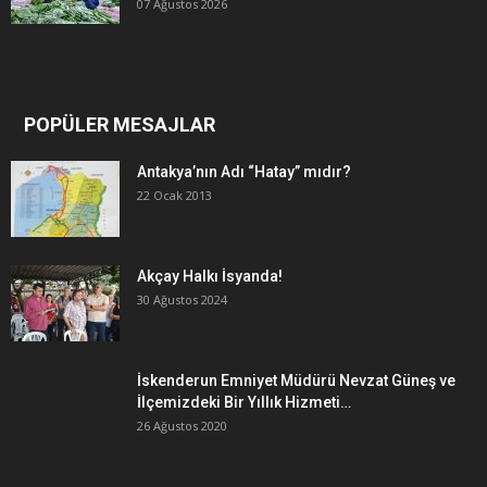
07 Ağustos 2026
POPÜLER MESAJLAR
Antakya’nın Adı “Hatay” mıdır?
22 Ocak 2013
Akçay Halkı İsyanda!
30 Ağustos 2024
İskenderun Emniyet Müdürü Nevzat Güneş ve
İlçemizdeki Bir Yıllık Hizmeti…
26 Ağustos 2020