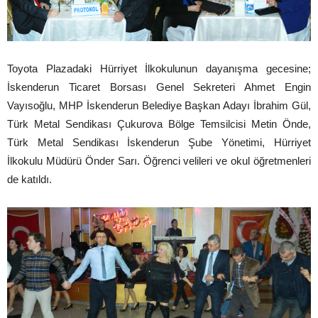
Toyota Plazadaki Hürriyet İlkokulunun dayanışma gecesine;
İskenderun Ticaret Borsası Genel Sekreteri Ahmet Engin
Vayısoğlu, MHP İskenderun Belediye Başkan Adayı İbrahim Gül,
Türk Metal Sendikası Çukurova Bölge Temsilcisi Metin Önde,
Türk Metal Sendikası İskenderun Şube Yönetimi, Hürriyet
İlkokulu Müdürü Önder Sarı. Öğrenci velileri ve okul öğretmenleri
de katıldı.