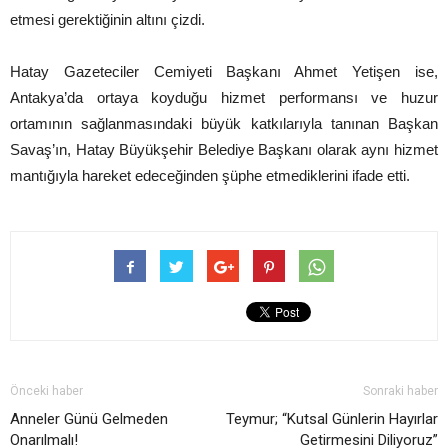
etmesi gerektiğinin altını çizdi.
Hatay Gazeteciler Cemiyeti Başkanı Ahmet Yetişen ise,
Antakya’da ortaya koyduğu hizmet performansı ve huzur
ortamının sağlanmasındaki büyük katkılarıyla tanınan Başkan
Savaş’ın, Hatay Büyükşehir Belediye Başkanı olarak aynı hizmet
mantığıyla hareket edeceğinden şüphe etmediklerini ifade etti.
Önceki haber
Sonraki haber
Anneler Günü Gelmeden
Teymur; “Kutsal Günlerin Hayırlar
Onarılmalı!
Getirmesini Diliyoruz”