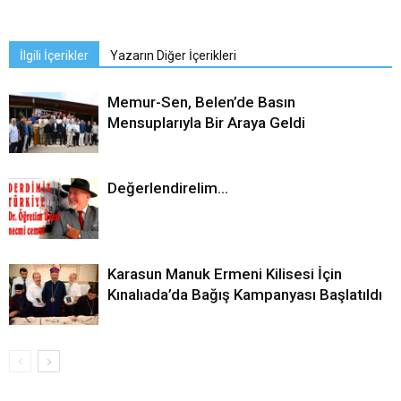
İlgili İçerikler
Yazarın Diğer İçerikleri
Memur-Sen, Belen’de Basın
Mensuplarıyla Bir Araya Geldi
Değerlendirelim…
Karasun Manuk Ermeni Kilisesi İçin
Kınalıada’da Bağış Kampanyası Başlatıldı