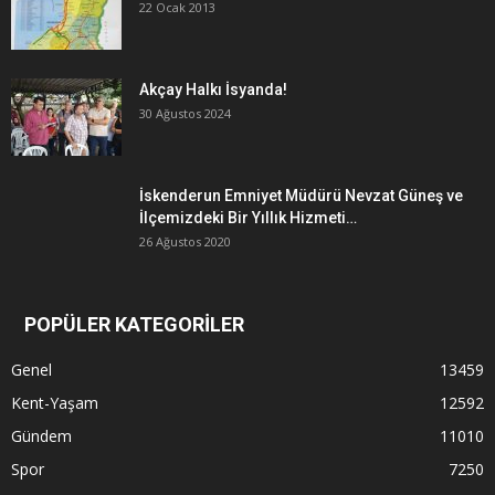
22 Ocak 2013
Akçay Halkı İsyanda!
30 Ağustos 2024
İskenderun Emniyet Müdürü Nevzat Güneş ve
İlçemizdeki Bir Yıllık Hizmeti…
26 Ağustos 2020
POPÜLER KATEGORİLER
Genel
13459
Kent-Yaşam
12592
Gündem
11010
Spor
7250