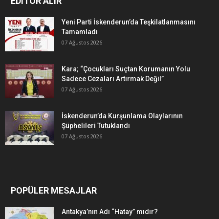
EDITÖR ALIR
Yeni Parti İskenderun’da Teşkilatlanmasını
Tamamladı
07 Ağustos 2026
Kara; “Çocukları Suçtan Korumanın Yolu
Sadece Cezaları Artırmak Değil”
07 Ağustos 2026
İskenderun’da Kurşunlama Olaylarının
Şüphelileri Tutuklandı
07 Ağustos 2026
POPÜLER MESAJLAR
Antakya’nın Adı “Hatay” mıdır?