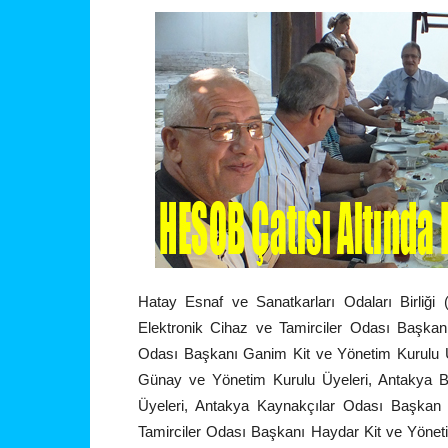
Hatay Esnaf ve Sanatkarları Odaları Birliğ
Elektronik Cihaz ve Tamirciler Odası Başkan
Odası Başkanı Ganim Kit ve Yönetim Kurulu Ü
Günay ve Yönetim Kurulu Üyeleri, Antakya B
Üyeleri, Antakya Kaynakçılar Odası Başkan 
Tamirciler Odası Başkanı Haydar Kit ve Yöneti