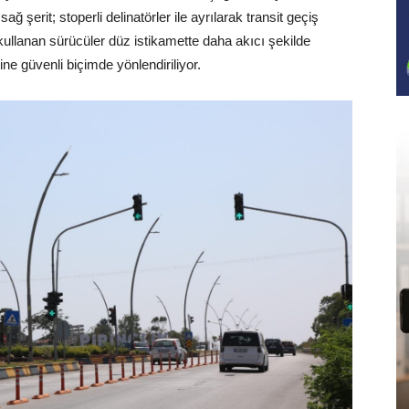
 şerit; stoperli delinatörler ile ayrılarak transit geçiş
ullanan sürücüler düz istikamette daha akıcı şekilde
ne güvenli biçimde yönlendiriliyor.