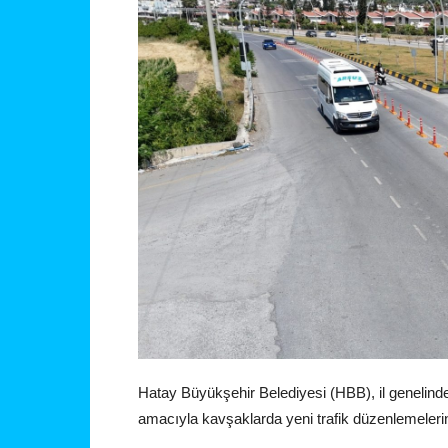
Hatay Büyükşehir Belediyesi (HBB), il genelinde 
amacıyla kavşaklarda yeni trafik düzenlemelerin