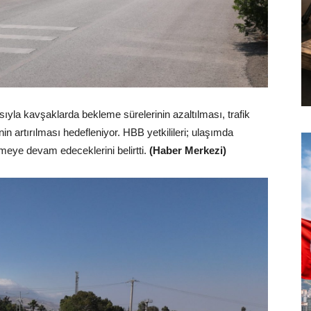
sıyla kavşaklarda bekleme sürelerinin azaltılması, trafik
 artırılması hedefleniyor. HBB yetkilileri; ulaşımda
tmeye devam edeceklerini belirtti.
(Haber Merkezi)