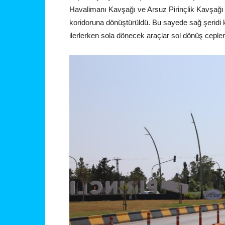
Havalimanı Kavşağı ve Arsuz Pirinçlik Kavşağı sağ
koridoruna dönüştürüldü. Bu sayede sağ şeridi k
ilerlerken sola dönecek araçlar sol dönüş cepleri