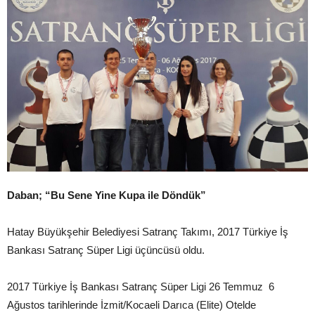
Daban; “Bu Sene Yine Kupa ile Döndük”
Hatay Büyükşehir Belediyesi Satranç Takımı, 2017 Türkiye İş
Bankası Satranç Süper Ligi üçüncüsü oldu.
2017 Türkiye İş Bankası Satranç Süper Ligi 26 Temmuz 6
Ağustos tarihlerinde İzmit/Kocaeli Darıca (Elite) Otelde