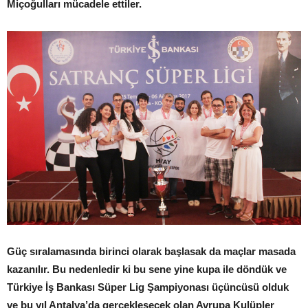
Miçoğulları mücadele ettiler.
Güç sıralamasında birinci olarak başlasak da maçlar masada
kazanılır. Bu nedenledir ki bu sene yine kupa ile döndük ve
Türkiye İş Bankası Süper Lig Şampiyonası üçüncüsü olduk
ve bu yıl Antalya’da gerçekleşecek olan Avrupa Kulüpler