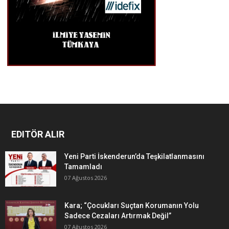
EDITÖR ALIR
Yeni Parti İskenderun’da Teşkilatlanmasını
Tamamladı
07 Ağustos 2026
Kara; “Çocukları Suçtan Korumanın Yolu
Sadece Cezaları Artırmak Değil”
07 Ağustos 2026