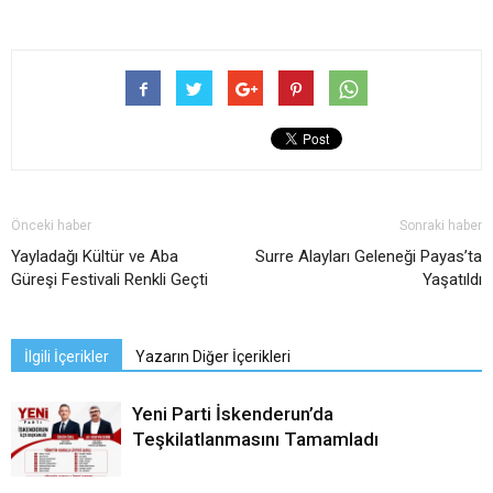
Önceki haber
Sonraki haber
Yayladağı Kültür ve Aba
Surre Alayları Geleneği Payas’ta
Güreşi Festivali Renkli Geçti
Yaşatıldı
İlgili İçerikler
Yazarın Diğer İçerikleri
Yeni Parti İskenderun’da
Teşkilatlanmasını Tamamladı