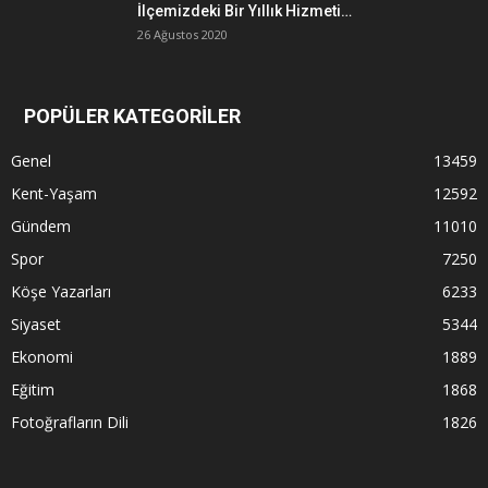
İlçemizdeki Bir Yıllık Hizmeti…
26 Ağustos 2020
POPÜLER KATEGORİLER
Genel
13459
Kent-Yaşam
12592
Gündem
11010
Spor
7250
Köşe Yazarları
6233
Siyaset
5344
Ekonomi
1889
Eğitim
1868
Fotoğrafların Dili
1826