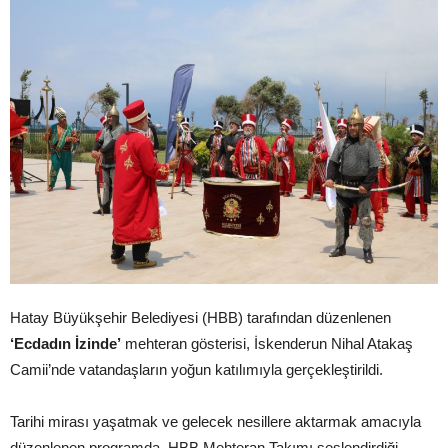
Hatay Büyükşehir Belediyesi (HBB) tarafından düzenlenen
‘Ecdadın İzinde’
mehteran gösterisi, İskenderun Nihal Atakaş
Camii’nde vatandaşların yoğun katılımıyla gerçekleştirildi.
Tarihi mirası yaşatmak ve gelecek nesillere aktarmak amacıyla
düzenlenen programda, HBB Mehteran Takımı seslendirdiği