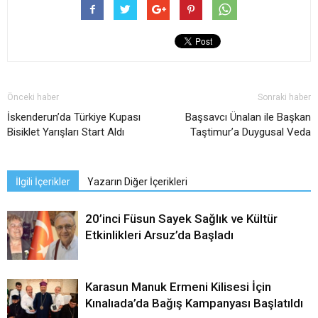
Önceki haber
Sonraki haber
İskenderun’da Türkiye Kupası
Başsavcı Ünalan ile Başkan
Bisiklet Yarışları Start Aldı
Taştimur’a Duygusal Veda
İlgili İçerikler
Yazarın Diğer İçerikleri
20’inci Füsun Sayek Sağlık ve Kültür
Etkinlikleri Arsuz’da Başladı
Karasun Manuk Ermeni Kilisesi İçin
Kınalıada’da Bağış Kampanyası Başlatıldı