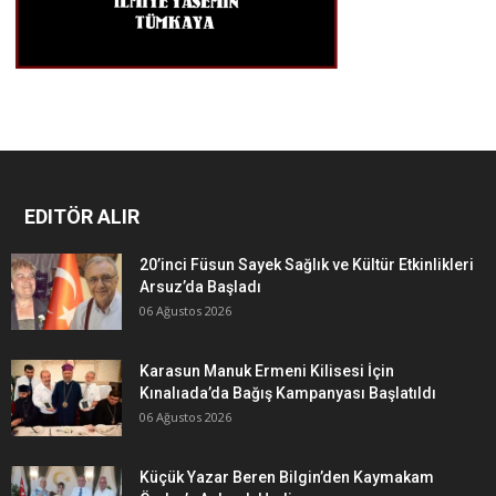
EDITÖR ALIR
20’inci Füsun Sayek Sağlık ve Kültür Etkinlikleri
Arsuz’da Başladı
06 Ağustos 2026
Karasun Manuk Ermeni Kilisesi İçin
Kınalıada’da Bağış Kampanyası Başlatıldı
06 Ağustos 2026
Küçük Yazar Beren Bilgin’den Kaymakam