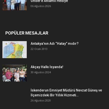
Önder’e Anlamlı Hediye
06 Ağustos 2026
POPÜLER MESAJLAR
Antakya’nın Adı “Hatay” mıdır?
22 Ocak 2013
Akçay Halkı İsyanda!
30 Ağustos 2024
İskenderun Emniyet Müdürü Nevzat Güneş ve
İlçemizdeki Bir Yıllık Hizmeti…
26 Ağustos 2020