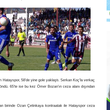
an Hatayspor, 58’de yine gole yaklaştı. Serkan Koç’la verkaç
döndü. 65’te ise bu kez Ömer Bozan’ın ceza alanı dışından
dan birinde Ozan Çetinkaya kontraatak ile Hatayspor ceza