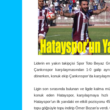
Liderin en yakın takipçisi Spor Toto Beyaz G
Çankırıspor karşılaşmasından 1-0 galip ayrıl
dönerken, konuk ekip Çankırıspor’da karşılaşma
Ligin son sırasında bulunan ve ligde kalma mü
konuk eden Hatayspor, karşılaşmaya hızlı ve
Hatayspor’un ilk yarıdaki en etkili pozisyonu 
topu göğsüyle topu indirip Ömer Bozan’a verdi. Ö