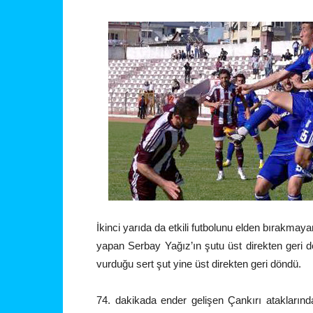
İkinci yarıda da etkili futbolunu elden bırakmay
yapan Serbay Yağız’ın şutu üst direkten geri 
vurduğu sert şut yine üst direkten geri döndü.
74. dakikada ender gelişen Çankırı atakların