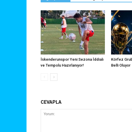
İskenderunspor Yeni Sezona İddialı
Körfez Gru
ve Tempolu Hazırlanıyor!
Belli Oluyor
CEVAPLA