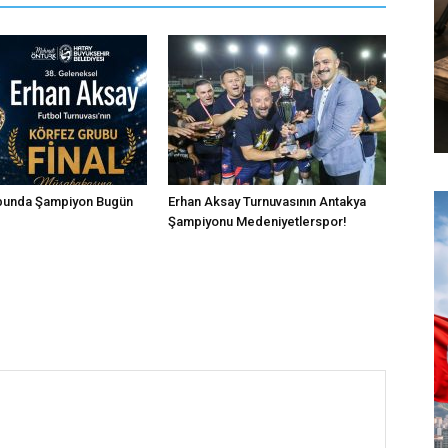
bunda Şampiyon Bugün
Erhan Aksay Turnuvasının Antakya
Şampiyonu Medeniyetlerspor!