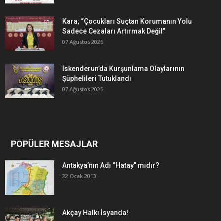
Kara; “Çocukları Suçtan Korumanın Yolu
Sadece Cezaları Artırmak Değil”
07 Ağustos 2026
İskenderun’da Kurşunlama Olaylarının
Şüphelileri Tutuklandı
07 Ağustos 2026
POPÜLER MESAJLAR
Antakya’nın Adı “Hatay” mıdır?
22 Ocak 2013
Akçay Halkı İsyanda!