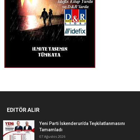
EDITÖR ALIR
Yeni Parti İskenderun’da Teşkilatlanmasını
Tamamladı
07 Ağustos 2026