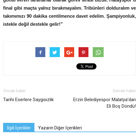
final gibi maçta yalnız bırakmayalım. Tribünleri dolduralım ve
takımımızı 90 dakika centilmence davet edelim. Şampiyonluk,
istekle değil destekle gelir!”
Önceki haber
Sonraki haber
Tarihi Eserlere Saygısızlık
Erzin Belediyespor Malatya’dan
Eli Boş Döndü!
İlgili İçerikler
Yazarın Diğer İçerikleri