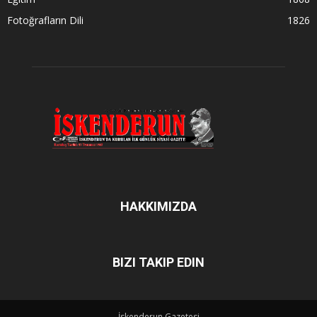
Fotoğrafların Dili
1826
HAKKIMIZDA
BIZI TAKIP EDIN
İskenderun Gazetesi