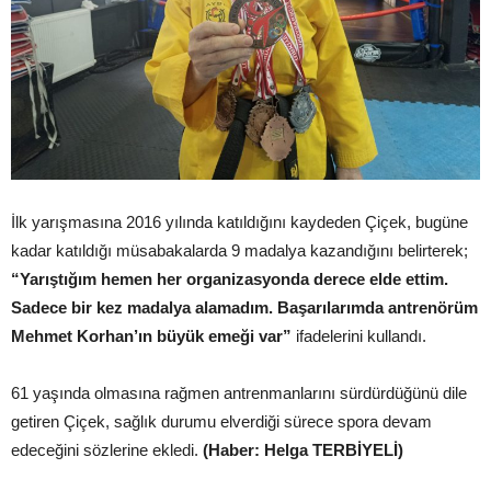
İlk yarışmasına 2016 yılında katıldığını kaydeden Çiçek, bugüne
kadar katıldığı müsabakalarda 9 madalya kazandığını belirterek;
“Yarıştığım hemen her organizasyonda derece elde ettim.
Sadece bir kez madalya alamadım. Başarılarımda antrenörüm
Mehmet Korhan’ın büyük emeği var”
ifadelerini kullandı.
61 yaşında olmasına rağmen antrenmanlarını sürdürdüğünü dile
getiren Çiçek, sağlık durumu elverdiği sürece spora devam
edeceğini sözlerine ekledi.
(Haber: Helga TERBİYELİ)