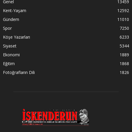
Genel
13459
Kent-Yaşam
12592
Gündem
11010
Spor
7250
Köşe Yazarları
6233
Siyaset
5344
Ekonomi
1889
Eğitim
1868
Fotoğrafların Dili
1826