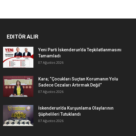
EDITÖR ALIR
Yeni Parti İskenderun’da Teşkilatlanmasını
Tamamladı
07 Ağustos 2026
Kara; “Çocukları Suçtan Korumanın Yolu
Sadece Cezaları Artırmak Değil”
07 Ağustos 2026
İskenderun’da Kurşunlama Olaylarının
Şüphelileri Tutuklandı
07 Ağustos 2026