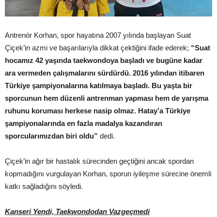
Antrenör Korhan, spor hayatına 2007 yılında başlayan Suat
Çiçek’in azmi ve başarılarıyla dikkat çektiğini ifade ederek;
“Suat
hocamız 42 yaşında taekwondoya başladı ve bugüne kadar
ara vermeden çalışmalarını sürdürdü. 2016 yılından itibaren
Türkiye şampiyonalarına katılmaya başladı. Bu yaşta bir
sporcunun hem düzenli antrenman yapması hem de yarışma
ruhunu koruması herkese nasip olmaz. Hatay’a Türkiye
şampiyonalarında en fazla madalya kazandıran
sporcularımızdan biri oldu”
dedi.
Çiçek’in ağır bir hastalık sürecinden geçtiğini ancak spordan
kopmadığını vurgulayan Korhan, sporun iyileşme sürecine önemli
katkı sağladığını söyledi.
Kanseri Yendi, Taekwondodan Vazgeçmedi