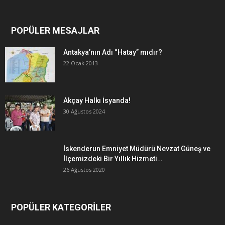
POPÜLER MESAJLAR
Antakya’nın Adı “Hatay” mıdır?
22 Ocak 2013
Akçay Halkı İsyanda!
30 Ağustos 2024
İskenderun Emniyet Müdürü Nevzat Güneş ve
İlçemizdeki Bir Yıllık Hizmeti…
26 Ağustos 2020
POPÜLER KATEGORİLER