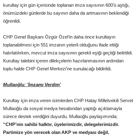
kurultay için gün içerisinde toplanan imza sayısının 600’ü aştığı,
önümüzdeki günlerde bu sayının daha da artmasının beklendiği
öğrenildi.
CHP Genel Başkanı Özgür Özel’in daha önce kurultayın
toplanabilmesi için 551 imzanın yeterli olduğunu ifade ettiği
hatırlatılırken, mevcut imza sayısının gerekli eşiği geçtiği belirtildi.
Kurultay talebini içeren dilekçelerin hazırlanmasının ardından
toplu halde CHP Genel Merkezi’ne sunulacağı bildirildi.
Mullaoğlu: ‘İmzamı Verdim’
Kurultay için imza veren isimlerden CHP Hatay Milletvekili Servet
Mullaoğlu da sosyal medya hesabından yaptığı açıklamayla
sürece destek verdiğini duyurdu. Mullaoğlu paylaşımında;
“CHP’nin sahibi halktır, üyelerimizdir, delegelerimizdir.
Partimize yön verecek olan AKP ve medyası değil,