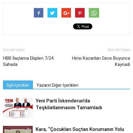
Önceki haber
Sonraki haber
HBB İlaçlama Ekipleri 7/24
Hirisi Kazanları Gece Boyunca
Sahada
Kaynadı
İlgili İçerikler
Yazarın Diğer İçerikleri
Yeni Parti İskenderun’da
Teşkilatlanmasını Tamamladı
Kara; “Çocukları Suçtan Korumanın Yolu