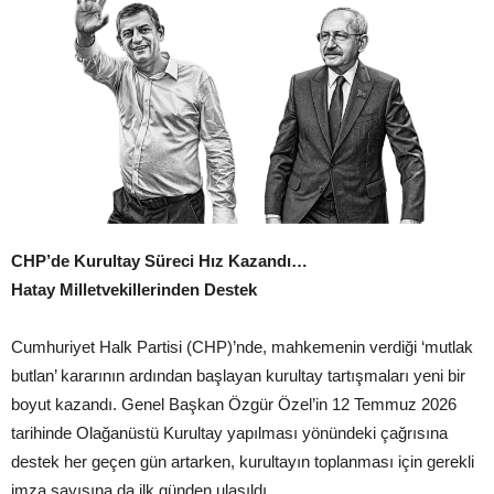
CHP’de Kurultay Süreci Hız Kazandı…
Hatay Milletvekillerinden Destek
Cumhuriyet Halk Partisi (CHP)’nde, mahkemenin verdiği ‘mutlak
butlan’ kararının ardından başlayan kurultay tartışmaları yeni bir
boyut kazandı. Genel Başkan Özgür Özel’in 12 Temmuz 2026
tarihinde Olağanüstü Kurultay yapılması yönündeki çağrısına
destek her geçen gün artarken, kurultayın toplanması için gerekli
imza sayısına da ilk günden ulaşıldı.