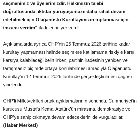
seçmenimiz ve üyelerimizdir. Halkımızın talebi
doğrultusunda, iktidar yürüyüşümüze daha rahat devam
edebilmek için Olağanüstü Kurultayımızın toplanması için
imzamı verdim”
ifadelerine yer verdi.
Açıklamalarda ayrıca CHP’nin 25 Temmuz 2026 tarihine kadar
kurultay yapmaması halinde seçimlere katılamama riskiyle karşı
karşıya kalabileceği belirtilirken, partinin iradesinin yeniden ve
tartışmasız biçimde ortaya konulabilmesi amacıyla Olağanüstü
Kurultay’ın 12 Temmuz 2026 tarihinde gerçekleştirilmesi çağrısı
yinelendi.
CHP’li Milletvekilleri ortak açıklamalarının sonunda, Cumhuriyet’in
kurucusu Mustafa Kemal Atatürk’ün mirasına, demokrasiye ve
CHP’ye sahip çıkmaya devam edeceklerini de vurguladılar.
(Haber Merkezi)