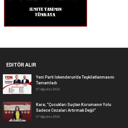
EDITÖR ALIR
Yeni Parti İskenderun’da Teşkilatlanmasını
Tamamladı
07 Ağustos 2026
Kara; “Çocukları Suçtan Korumanın Yolu
Sadece Cezaları Artırmak Değil”
07 Ağustos 2026