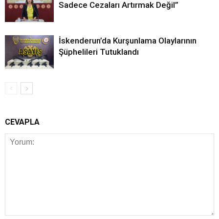
Sadece Cezaları Artırmak Değil”
İskenderun’da Kurşunlama Olaylarının
Şüphelileri Tutuklandı
CEVAPLA