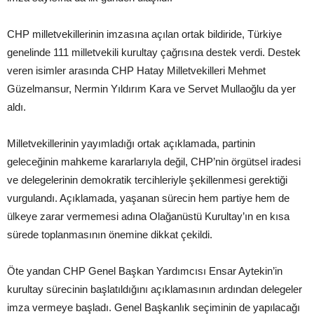
CHP milletvekillerinin imzasına açılan ortak bildiride, Türkiye
genelinde 111 milletvekili kurultay çağrısına destek verdi. Destek
veren isimler arasında CHP Hatay Milletvekilleri Mehmet
Güzelmansur, Nermin Yıldırım Kara ve Servet Mullaoğlu da yer
aldı.
Milletvekillerinin yayımladığı ortak açıklamada, partinin
geleceğinin mahkeme kararlarıyla değil, CHP’nin örgütsel iradesi
ve delegelerinin demokratik tercihleriyle şekillenmesi gerektiği
vurgulandı. Açıklamada, yaşanan sürecin hem partiye hem de
ülkeye zarar vermemesi adına Olağanüstü Kurultay’ın en kısa
sürede toplanmasının önemine dikkat çekildi.
Öte yandan CHP Genel Başkan Yardımcısı Ensar Aytekin’in
kurultay sürecinin başlatıldığını açıklamasının ardından delegeler
imza vermeye başladı. Genel Başkanlık seçiminin de yapılacağı