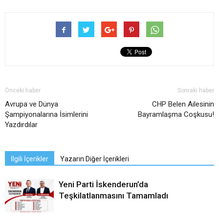
Önceki haber
Sonraki haber
Avrupa ve Dünya
CHP Belen Ailesinin
Şampiyonalarına İsimlerini
Bayramlaşma Coşkusu!
Yazdırdılar
İlgili İçerikler
Yazarın Diğer İçerikleri
Yeni Parti İskenderun’da
Teşkilatlanmasını Tamamladı