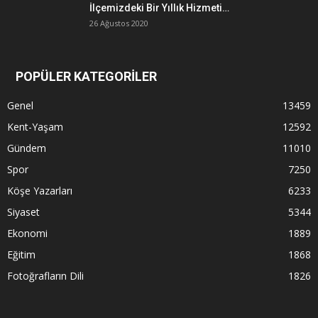
İlçemizdeki Bir Yıllık Hizmeti…
26 Ağustos 2020
POPÜLER KATEGORİLER
Genel
13459
Kent-Yaşam
12592
Gündem
11010
Spor
7250
Köşe Yazarları
6233
Siyaset
5344
Ekonomi
1889
Eğitim
1868
Fotoğrafların Dili
1826