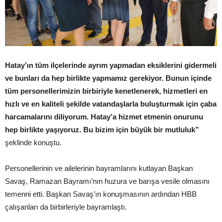
Hatay’ın tüm ilçelerinde ayrım yapmadan eksiklerini gidermeli
ve bunları da hep birlikte yapmamız gerekiyor. Bunun içinde
tüm personellerimizin birbiriyle kenetlenerek, hizmetleri en
hızlı ve en kaliteli şekilde vatandaşlarla buluşturmak için çaba
harcamalarını diliyorum. Hatay’a hizmet etmenin onurunu
hep birlikte yaşıyoruz. Bu bizim için büyük bir mutluluk”
şeklinde konuştu.
Personellerinin ve ailelerinin bayramlarını kutlayan Başkan
Savaş, Ramazan Bayramı’nın huzura ve barışa vesile olmasını
temenni etti. Başkan Savaş’ın konuşmasının ardından HBB
çalışanları da birbirleriyle bayramlaştı.