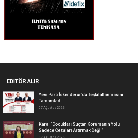
EDITÖR ALIR
Yeni Parti İskenderun’da Teşkilatlanmasını
Tamamladı
07 Ağustos 2026
Kara; “Çocukları Suçtan Korumanın Yolu
Sadece Cezaları Artırmak Değil”
07 Ağustos 2026