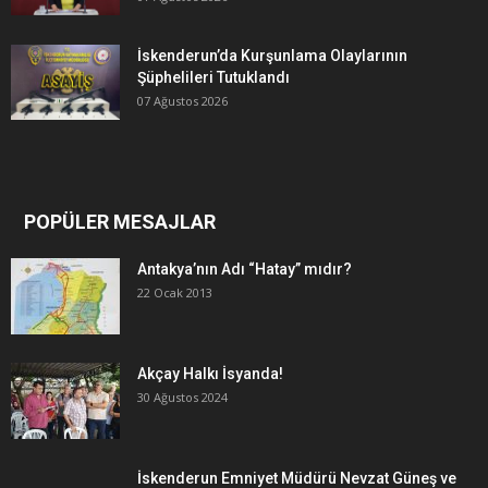
İskenderun’da Kurşunlama Olaylarının
Şüphelileri Tutuklandı
07 Ağustos 2026
POPÜLER MESAJLAR
Antakya’nın Adı “Hatay” mıdır?
22 Ocak 2013
Akçay Halkı İsyanda!
30 Ağustos 2024
İskenderun Emniyet Müdürü Nevzat Güneş ve