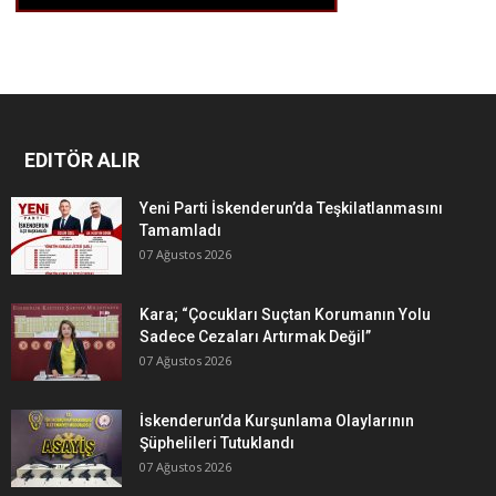
EDITÖR ALIR
Yeni Parti İskenderun’da Teşkilatlanmasını
Tamamladı
07 Ağustos 2026
Kara; “Çocukları Suçtan Korumanın Yolu
Sadece Cezaları Artırmak Değil”
07 Ağustos 2026
İskenderun’da Kurşunlama Olaylarının
Şüphelileri Tutuklandı
07 Ağustos 2026