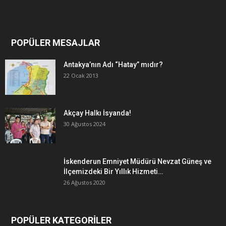
POPÜLER MESAJLAR
Antakya’nın Adı “Hatay” mıdır?
22 Ocak 2013
Akçay Halkı İsyanda!
30 Ağustos 2024
İskenderun Emniyet Müdürü Nevzat Güneş ve
İlçemizdeki Bir Yıllık Hizmeti…
26 Ağustos 2020
POPÜLER KATEGORİLER