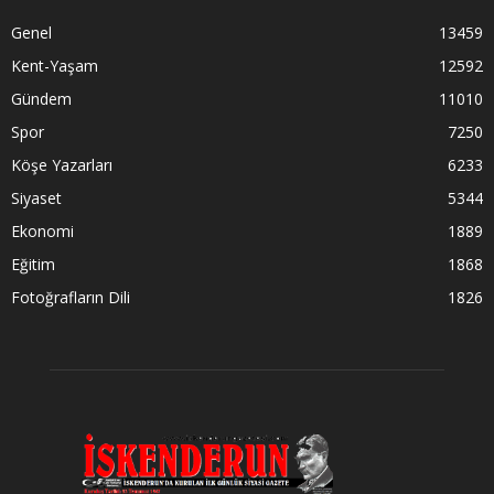
Genel
13459
Kent-Yaşam
12592
Gündem
11010
Spor
7250
Köşe Yazarları
6233
Siyaset
5344
Ekonomi
1889
Eğitim
1868
Fotoğrafların Dili
1826