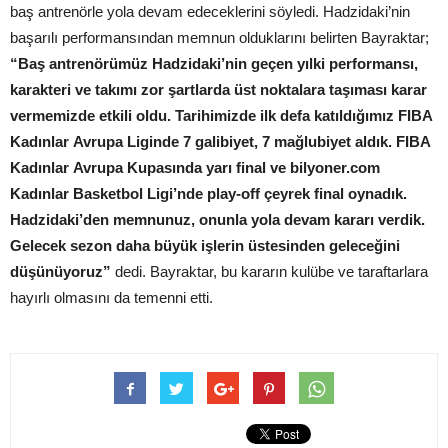
baş antrenörle yola devam edeceklerini söyledi. Hadzidaki’nin
başarılı performansından memnun olduklarını belirten Bayraktar;
“Baş antrenörümüz Hadzidaki’nin geçen yılki performansı,
karakteri ve takımı zor şartlarda üst noktalara taşıması karar
vermemizde etkili oldu. Tarihimizde ilk defa katıldığımız FIBA
Kadınlar Avrupa Liginde 7 galibiyet, 7 mağlubiyet aldık. FIBA
Kadınlar Avrupa Kupasında yarı final ve bilyoner.com
Kadınlar Basketbol Ligi’nde play-off çeyrek final oynadık.
Hadzidaki’den memnunuz, onunla yola devam kararı verdik.
Gelecek sezon daha büyük işlerin üstesinden geleceğini
düşünüyoruz”
dedi. Bayraktar, bu kararın kulübe ve taraftarlara
hayırlı olmasını da temenni etti.