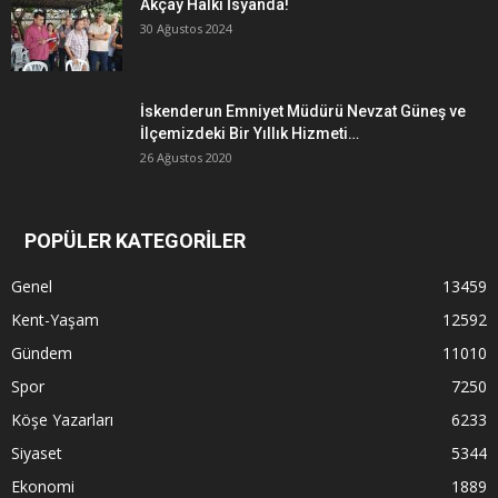
Akçay Halkı İsyanda!
30 Ağustos 2024
İskenderun Emniyet Müdürü Nevzat Güneş ve
İlçemizdeki Bir Yıllık Hizmeti…
26 Ağustos 2020
POPÜLER KATEGORİLER
Genel
13459
Kent-Yaşam
12592
Gündem
11010
Spor
7250
Köşe Yazarları
6233
Siyaset
5344
Ekonomi
1889