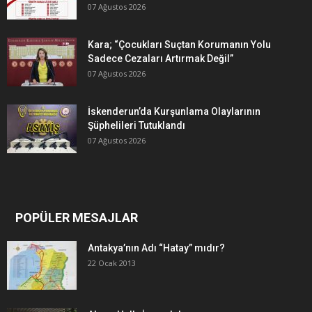
07 Ağustos 2026
Kara; “Çocukları Suçtan Korumanın Yolu
Sadece Cezaları Artırmak Değil”
07 Ağustos 2026
İskenderun’da Kurşunlama Olaylarının
Şüphelileri Tutuklandı
07 Ağustos 2026
POPÜLER MESAJLAR
Antakya’nın Adı “Hatay” mıdır?
22 Ocak 2013