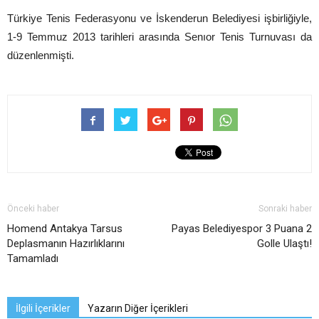
Türkiye Tenis Federasyonu ve İskenderun Belediyesi işbirliğiyle,
1-9 Temmuz 2013 tarihleri arasında Senıor Tenis Turnuvası da
düzenlenmişti.
Önceki haber
Sonraki haber
Homend Antakya Tarsus
Payas Belediyespor 3 Puana 2
Deplasmanın Hazırlıklarını
Golle Ulaştı!
Tamamladı
İlgili İçerikler
Yazarın Diğer İçerikleri