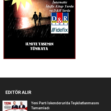
EDITÖR ALIR
Yeni Parti İskenderun’da Teşkilatlanmasını
Tamamladı