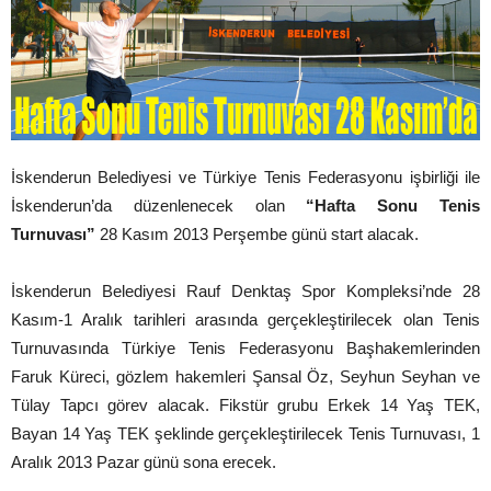
İskenderun Belediyesi ve Türkiye Tenis Federasyonu işbirliği ile
İskenderun’da düzenlenecek olan
“Hafta Sonu Tenis
Turnuvası”
28 Kasım 2013 Perşembe günü start alacak.
İskenderun Belediyesi Rauf Denktaş Spor Kompleksi’nde 28
Kasım-1 Aralık tarihleri arasında gerçekleştirilecek olan Tenis
Turnuvasında Türkiye Tenis Federasyonu Başhakemlerinden
Faruk Küreci, gözlem hakemleri Şansal Öz, Seyhun Seyhan ve
Tülay Tapcı görev alacak. Fikstür grubu Erkek 14 Yaş TEK,
Bayan 14 Yaş TEK şeklinde gerçekleştirilecek Tenis Turnuvası, 1
Aralık 2013 Pazar günü sona erecek.