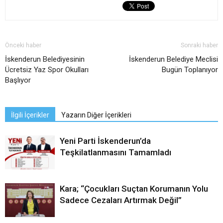
Önceki haber
Sonraki haber
İskenderun Belediyesinin
İskenderun Belediye Meclisi
Ücretsiz Yaz Spor Okulları
Bugün Toplanıyor
Başlıyor
İlgili İçerikler
Yazarın Diğer İçerikleri
Yeni Parti İskenderun’da
Teşkilatlanmasını Tamamladı
Kara; “Çocukları Suçtan Korumanın Yolu
Sadece Cezaları Artırmak Değil”