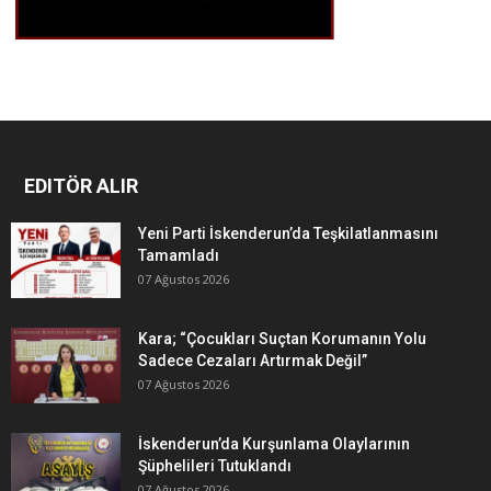
EDITÖR ALIR
Yeni Parti İskenderun’da Teşkilatlanmasını
Tamamladı
07 Ağustos 2026
Kara; “Çocukları Suçtan Korumanın Yolu
Sadece Cezaları Artırmak Değil”
07 Ağustos 2026
İskenderun’da Kurşunlama Olaylarının
Şüphelileri Tutuklandı
07 Ağustos 2026