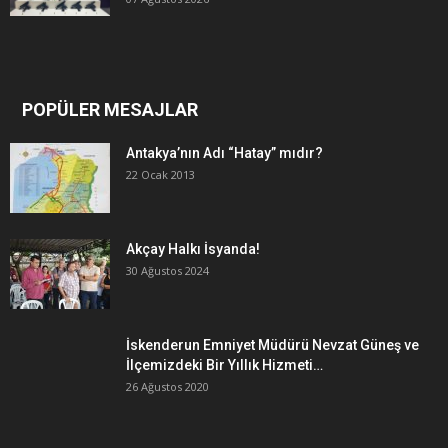
POPÜLER MESAJLAR
Antakya’nın Adı “Hatay” mıdır?
22 Ocak 2013
Akçay Halkı İsyanda!
30 Ağustos 2024
İskenderun Emniyet Müdürü Nevzat Güneş ve
İlçemizdeki Bir Yıllık Hizmeti…
26 Ağustos 2020