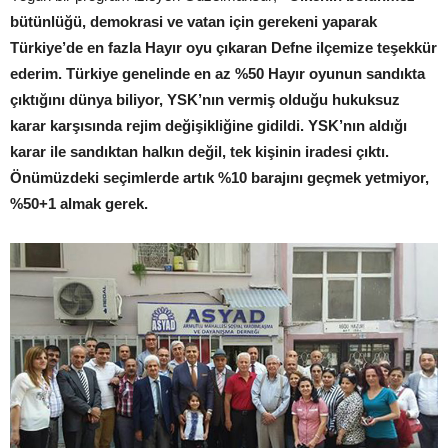
bütünlüğü, demokrasi ve vatan için gerekeni yaparak
Türkiye’de en fazla Hayır oyu çıkaran Defne ilçemize teşekkür
ederim. Türkiye genelinde en az %50 Hayır oyunun sandıkta
çıktığını dünya biliyor, YSK’nın vermiş olduğu hukuksuz
karar karşısında rejim değişikliğine gidildi. YSK’nın aldığı
karar ile sandıktan halkın değil, tek kişinin iradesi çıktı.
Önümüzdeki seçimlerde artık %10 barajını geçmek yetmiyor,
%50+1 almak gerek.