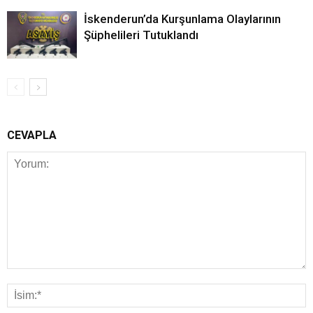
İskenderun’da Kurşunlama Olaylarının
Şüphelileri Tutuklandı
CEVAPLA