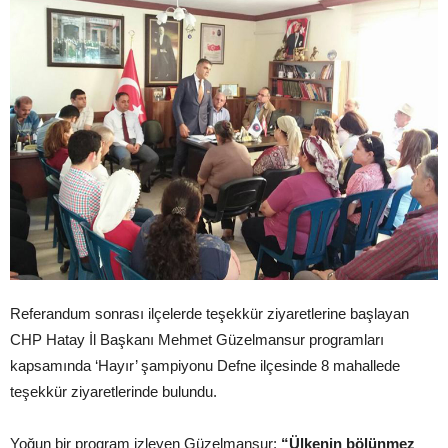
Referandum sonrası ilçelerde teşekkür ziyaretlerine başlayan
CHP Hatay İl Başkanı Mehmet Güzelmansur programları
kapsamında ‘Hayır’ şampiyonu Defne ilçesinde 8 mahallede
teşekkür ziyaretlerinde bulundu.
Yoğun bir program izleyen Güzelmansur;
“Ülkenin bölünmez