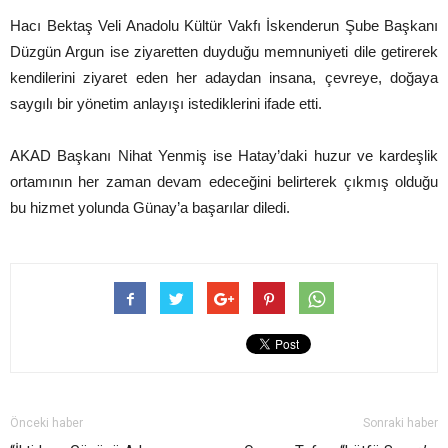
Hacı Bektaş Veli Anadolu Kültür Vakfı İskenderun Şube Başkanı
Düzgün Argun ise ziyaretten duyduğu memnuniyeti dile getirerek
kendilerini ziyaret eden her adaydan insana, çevreye, doğaya
saygılı bir yönetim anlayışı istediklerini ifade etti.
AKAD Başkanı Nihat Yenmiş ise Hatay’daki huzur ve kardeşlik
ortamının her zaman devam edeceğini belirterek çıkmış olduğu
bu hizmet yolunda Günay’a başarılar diledi.
Önceki haber
Sonraki haber