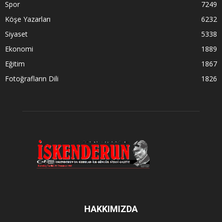
Spor
7249
Köşe Yazarları
6232
Siyaset
5338
Ekonomi
1889
Eğitim
1867
Fotoğrafların Dili
1826
HAKKIMIZDA