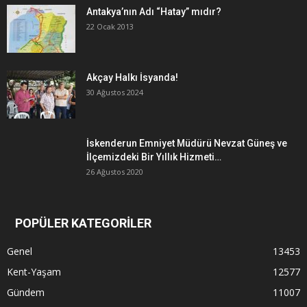
Antakya’nın Adı “Hatay” mıdır?
22 Ocak 2013
Akçay Halkı İsyanda!
30 Ağustos 2024
İskenderun Emniyet Müdürü Nevzat Güneş ve
İlçemizdeki Bir Yıllık Hizmeti…
26 Ağustos 2020
POPÜLER KATEGORİLER
Genel
13453
Kent-Yaşam
12577
Gündem
11007