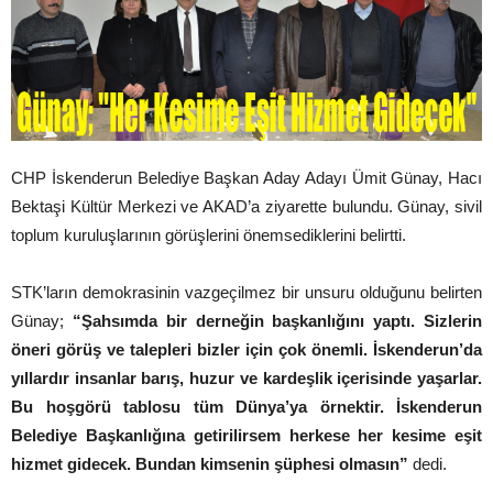
CHP İskenderun Belediye Başkan Aday Adayı Ümit Günay, Hacı
Bektaşi Kültür Merkezi ve AKAD’a ziyarette bulundu. Günay, sivil
toplum kuruluşlarının görüşlerini önemsediklerini belirtti.
STK’ların demokrasinin vazgeçilmez bir unsuru olduğunu belirten
Günay;
“Şahsımda bir derneğin başkanlığını yaptı. Sizlerin
öneri görüş ve talepleri bizler için çok önemli. İskenderun’da
yıllardır insanlar barış, huzur ve kardeşlik içerisinde yaşarlar.
Bu hoşgörü tablosu tüm Dünya’ya örnektir. İskenderun
Belediye Başkanlığına getirilirsem herkese her kesime eşit
hizmet gidecek. Bundan kimsenin şüphesi olmasın”
dedi.