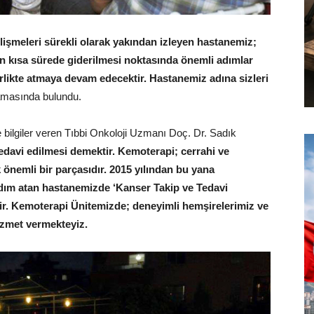
lişmeleri sürekli olarak yakından izleyen hastanemiz;
 en kısa sürede giderilmesi noktasında önemli adımlar
rlikte atmaya devam edecektir. Hastanemiz adına sizleri
amasında bulundu.
e bilgiler veren Tıbbi Onkoloji Uzmanı Doç. Dr. Sadık
edavi edilmesi demektir. Kemoterapi; cerrahi ve
k önemli bir parçasıdır. 2015 yılından bu yana
dım atan hastanemizde ‘Kanser Takip ve Tedavi
ir. Kemoterapi Ünitemizde; deneyimli hemşirelerimiz ve
izmet vermekteyiz.