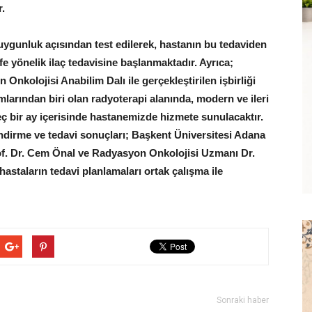
.
 uygunluk açısından test edilerek, hastanın bu tedaviden
önelik ilaç tedavisine başlanmaktadır. Ayrıca;
Onkolojisi Anabilim Dalı ile gerçekleştirilen işbirliği
mlarından biri olan radyoterapi alanında, modern ve ileri
eç bir ay içerisinde hastanemizde hizmete sunulacaktır.
ndirme ve tedavi sonuçları; Başkent Üniversitesi Adana
f. Dr. Cem Önal ve Radyasyon Onkolojisi Uzmanı Dr.
astaların tedavi planlamaları ortak çalışma ile
Sonraki haber