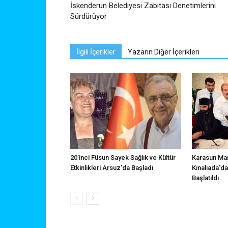
İskenderun Belediyesi Zabıtası Denetimlerini
Sürdürüyor
İlgili İçerikler
Yazarın Diğer İçerikleri
20’inci Füsun Sayek Sağlık ve Kültür
Karasun Man
Etkinlikleri Arsuz’da Başladı
Kınalıada’d
Başlatıldı