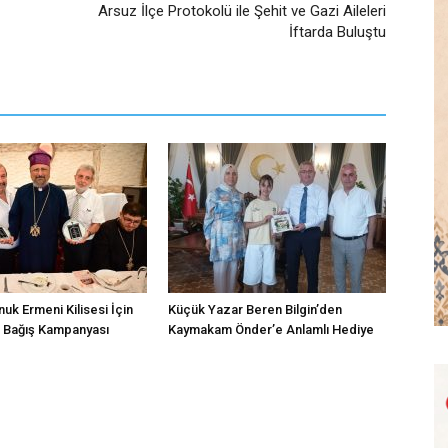
Arsuz İlçe Protokolü ile Şehit ve Gazi Aileleri
İftarda Buluştu
uk Ermeni Kilisesi İçin
Küçük Yazar Beren Bilgin’den
a Bağış Kampanyası
Kaymakam Önder’e Anlamlı Hediye