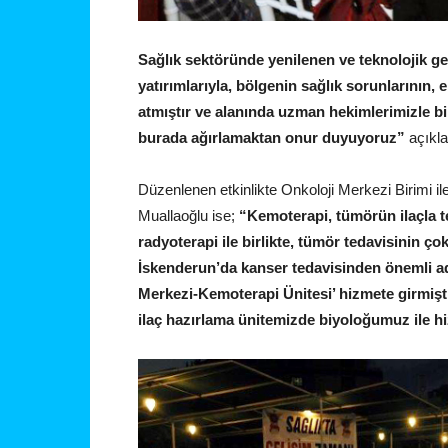
Sağlık sektöründe yenilenen ve teknolojik ge
yatırımlarıyla, bölgenin sağlık sorunlarının,
atmıştır ve alanında uzman hekimlerimizle bi
burada ağırlamaktan onur duyuyoruz”
açıkl
Düzenlenen etkinlikte Onkoloji Merkezi Birimi il
Muallaoğlu ise;
“Kemoterapi, tümörün ilaçla t
radyoterapi ile birlikte, tümör tedavisinin ço
İskenderun’da kanser tedavisinden önemli a
Merkezi-Kemoterapi Ünitesi’ hizmete girmişt
ilaç hazırlama ünitemizde biyoloğumuz ile h