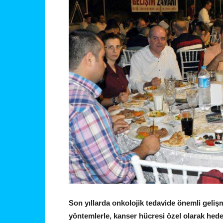
Son yıllarda onkolojik tedavide önemli gelişm
yöntemlerle, kanser hücresi özel olarak hede