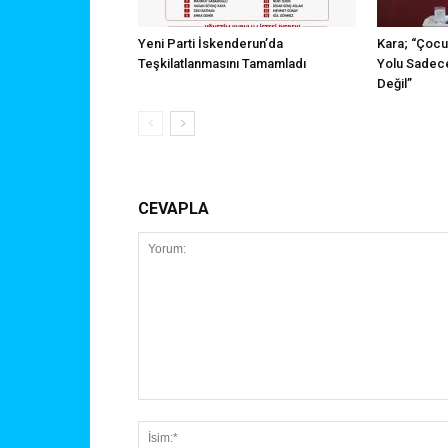
Yeni Parti İskenderun’da
Kara; “Çocu
Teşkilatlanmasını Tamamladı
Yolu Sadece
Değil”
CEVAPLA