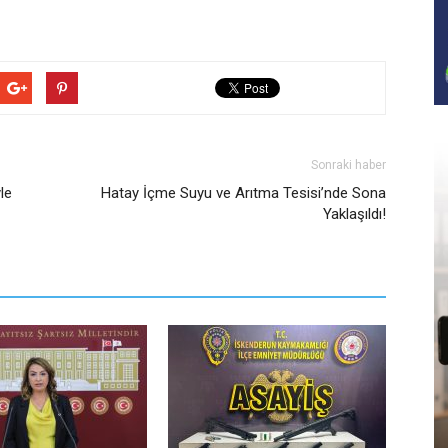
Sonraki haber
le
Hatay İçme Suyu ve Arıtma Tesisi’nde Sona
Yaklaşıldı!