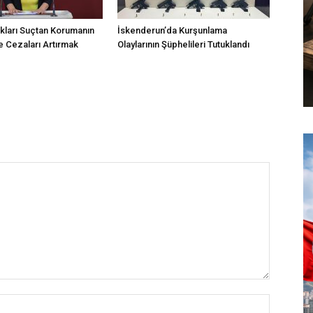
kları Suçtan Korumanın
İskenderun’da Kurşunlama
 Cezaları Artırmak
Olaylarının Şüphelileri Tutuklandı