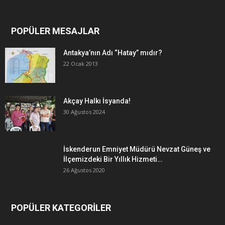
POPÜLER MESAJLAR
Antakya’nın Adı “Hatay” mıdır?
22 Ocak 2013
Akçay Halkı İsyanda!
30 Ağustos 2024
İskenderun Emniyet Müdürü Nevzat Güneş ve
İlçemizdeki Bir Yıllık Hizmeti…
26 Ağustos 2020
POPÜLER KATEGORİLER