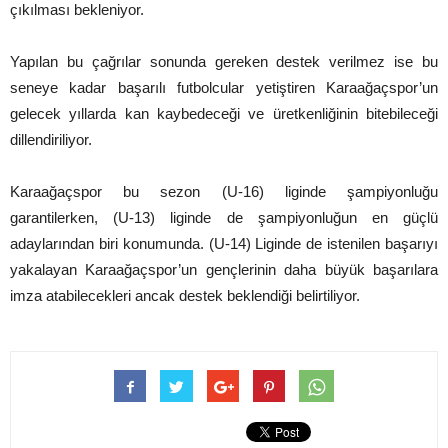
çıkılması bekleniyor.
Yapılan bu çağrılar sonunda gereken destek verilmez ise bu
seneye kadar başarılı futbolcular yetiştiren Karaağaçspor’un
gelecek yıllarda kan kaybedeceği ve üretkenliğinin bitebileceği
dillendiriliyor.
Karaağaçspor bu sezon (U-16) liginde şampiyonluğu
garantilerken, (U-13) liginde de şampiyonluğun en güçlü
adaylarından biri konumunda. (U-14) Liginde de istenilen başarıyı
yakalayan Karaağaçspor’un gençlerinin daha büyük başarılara
imza atabilecekleri ancak destek beklendiği belirtiliyor.