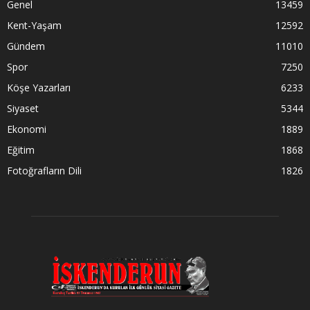
Genel
13459
Kent-Yaşam
12592
Gündem
11010
Spor
7250
Köşe Yazarları
6233
Siyaset
5344
Ekonomi
1889
Eğitim
1868
Fotoğrafların Dili
1826