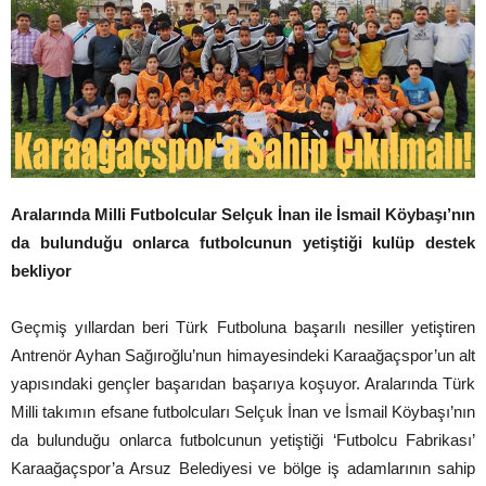
Aralarında Milli Futbolcular Selçuk İnan ile İsmail Köybaşı’nın
da bulunduğu onlarca futbolcunun yetiştiği kulüp destek
bekliyor
Geçmiş yıllardan beri Türk Futboluna başarılı nesiller yetiştiren
Antrenör Ayhan Sağıroğlu’nun himayesindeki Karaağaçspor’un alt
yapısındaki gençler başarıdan başarıya koşuyor. Aralarında Türk
Milli takımın efsane futbolcuları Selçuk İnan ve İsmail Köybaşı’nın
da bulunduğu onlarca futbolcunun yetiştiği ‘Futbolcu Fabrikası’
Karaağaçspor’a Arsuz Belediyesi ve bölge iş adamlarının sahip