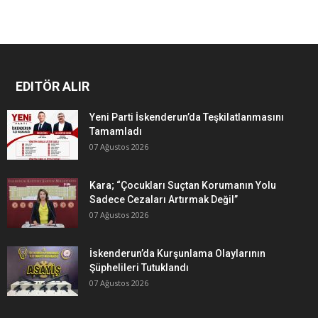
EDITÖR ALIR
Yeni Parti İskenderun’da Teşkilatlanmasını
Tamamladı
07 Ağustos 2026
Kara; “Çocukları Suçtan Korumanın Yolu
Sadece Cezaları Artırmak Değil”
07 Ağustos 2026
İskenderun’da Kurşunlama Olaylarının
Şüphelileri Tutuklandı
07 Ağustos 2026