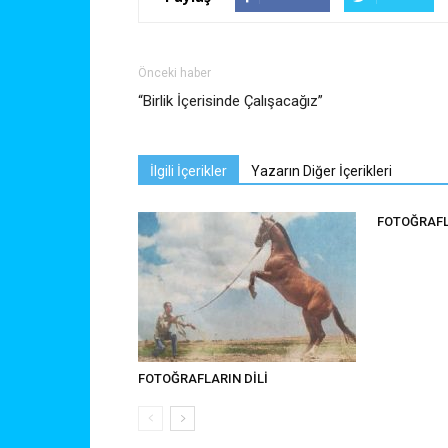
Önceki haber
“Birlik İçerisinde Çalışacağız”
İlgili İçerikler
Yazarın Diğer İçerikleri
FOTOĞRAFL
FOTOĞRAFLARIN DİLİ