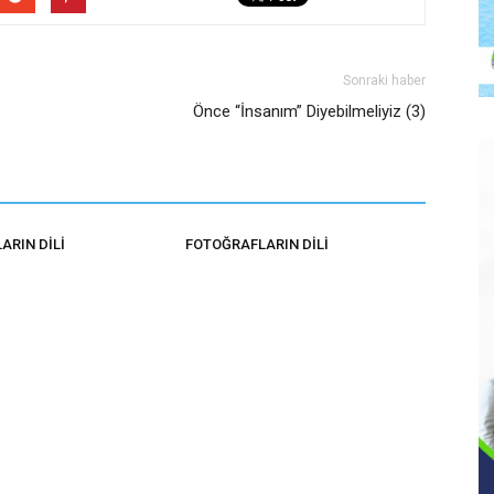
Sonraki haber
Önce “İnsanım” Diyebilmeliyiz (3)
ARIN DİLİ
FOTOĞRAFLARIN DİLİ