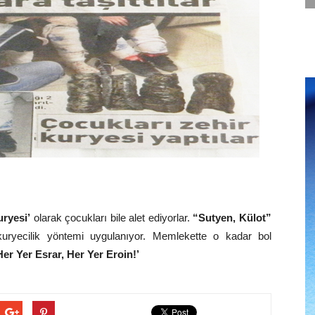
ryesi’
olarak çocukları bile alet ediyorlar.
“Sutyen, Külot”
uryecilik yöntemi uygulanıyor. Memlekette o kadar bol
Her Yer Esrar, Her Yer Eroin!’