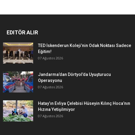
EDITÖR ALIR
TED İskenderun Koleji’nin Odak Noktası Sadece
Eğitim!
07 Ağustos 2026
Jandarma’dan Dörtyol’da Uyuşturucu
Operasyonu
07 Ağustos 2026
Hatay’ın Evliya Çelebisi Hüseyin Kılınç Hoca’nın
Hızına Yetişilmiyor
07 Ağustos 2026