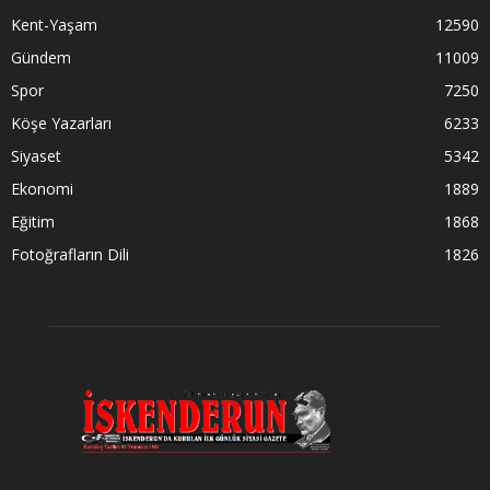
Kent-Yaşam
12590
Gündem
11009
Spor
7250
Köşe Yazarları
6233
Siyaset
5342
Ekonomi
1889
Eğitim
1868
Fotoğrafların Dili
1826