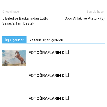
Önceki haber
Sonraki haber
5 Belediye Başkanından Lütfü
Spor Ahlakı ve Atatürk (3)
Savaş’a Tam Destek
İlgili İçerikler
Yazarın Diğer İçerikleri
FOTOĞRAFLARIN DİLİ
FOTOĞRAFLARIN DİLİ
FOTOĞRAFLARIN DİLİ