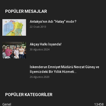
POPÜLER MESAJLAR
Antakya’nın Adı “Hatay” mıdır?
22 Ocak 2013
Akçay Halkı İsyanda!
30 Ağustos 2024
İskenderun Emniyet Müdürü Nevzat Güneş ve
İlçemizdeki Bir Yıllık Hizmeti…
26 Ağustos 2020
POPÜLER KATEGORİLER
Genel
13458