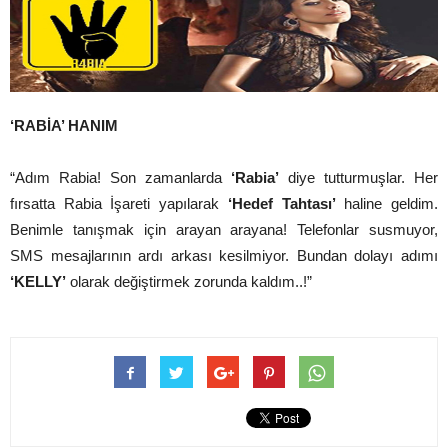
‘RABİA’ HANIM
“Adım Rabia! Son zamanlarda
‘Rabia’
diye tutturmuşlar. Her
fırsatta Rabia İşareti yapılarak
‘Hedef Tahtası’
haline geldim.
Benimle tanışmak için arayan arayana! Telefonlar susmuyor,
SMS mesajlarının ardı arkası kesilmiyor. Bundan dolayı adımı
‘KELLY’
olarak değiştirmek zorunda kaldım..!”