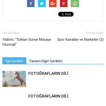
Önceki haber
Sonraki haber
Yıldırım; “Türkiye-Suriye Masaya
Spor Kanalları ve Marketler (2)
Oturmalı”
İlgili İçerikler
Yazarın Diğer İçerikleri
FOTOĞRAFLARIN DİLİ
FOTOĞRAFLARIN DİLİ