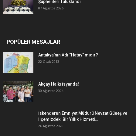
Şüphelileri Tutuklandı
07 Ağustos 2026
POPÜLER MESAJLAR
Antakya’nın Adı “Hatay” mıdır?
22 Ocak 2013
Akçay Halkı İsyanda!
30 Ağustos 2024
İskenderun Emniyet Müdürü Nevzat Güneş ve
İlçemizdeki Bir Yıllık Hizmeti…
26 Ağustos 2020