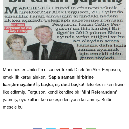
Manchester United’ın efsanevi Teknik Direktörü Alex Ferguson,
emeklilik kararı alırken,
‘Sapla samanı birbirine
karıştırmayalım! İş başka, eş-dost başka!’
felsefesini kendisine
ilke edinmiş. Ferguson, kendi kendine bir
‘Mini Referandum’
yapmış, oyu kullanırken de eşinden yana kullanmış. Bütün
mesele bu!