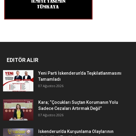
EDITÖR ALIR
Yeni Parti İskenderun’da Teşkilatlanmasını
Tamamladı
07 Ağustos 2026
Kara; “Çocukları Suçtan Korumanın Yolu
Sadece Cezaları Artırmak Değil”
07 Ağustos 2026
İskenderun’da Kurşunlama Olaylarının