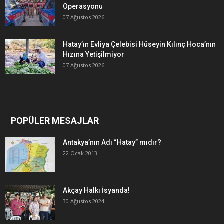
Operasyonu
07 Ağustos 2026
Hatay’ın Evliya Çelebisi Hüseyin Kılınç Hoca’nın
Hızına Yetişilmiyor
07 Ağustos 2026
POPÜLER MESAJLAR
Antakya’nın Adı “Hatay” mıdır?
22 Ocak 2013
Akçay Halkı İsyanda!
30 Ağustos 2024