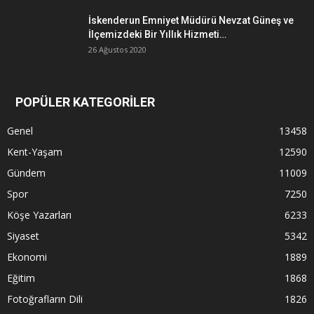
İskenderun Emniyet Müdürü Nevzat Güneş ve
İlçemizdeki Bir Yıllık Hizmeti…
26 Ağustos 2020
POPÜLER KATEGORİLER
Genel
13458
Kent-Yaşam
12590
Gündem
11009
Spor
7250
Köşe Yazarları
6233
Siyaset
5342
Ekonomi
1889
Eğitim
1868
Fotoğrafların Dili
1826