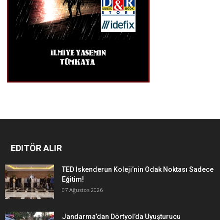
EDITÖR ALIR
TED İskenderun Koleji’nin Odak Noktası Sadece
Eğitim!
07 Ağustos 2026
Jandarma’dan Dörtyol’da Uyuşturucu