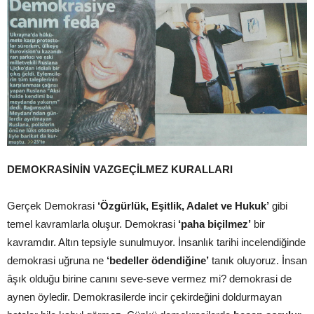
DEMOKRASİNİN VAZGEÇİLMEZ KURALLARI
Gerçek Demokrasi
‘Özgürlük, Eşitlik, Adalet ve Hukuk’
gibi
temel kavramlarla oluşur. Demokrasi
‘paha biçilmez’
bir
kavramdır. Altın tepsiyle sunulmuyor. İnsanlık tarihi incelendiğinde
demokrasi uğruna ne
‘bedeller ödendiğine’
tanık oluyoruz. İnsan
âşık olduğu birine canını seve-seve vermez mi? demokrasi de
aynen öyledir. Demokrasilerde incir çekirdeğini doldurmayan