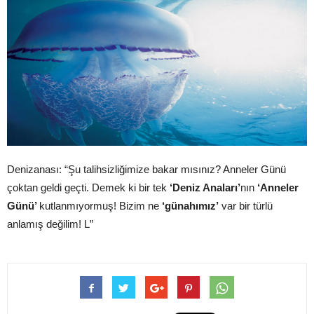
Denizanası: “Şu talihsizliğimize bakar mısınız? Anneler Günü
çoktan geldi geçti. Demek ki bir tek
‘Deniz Anaları’
nın
‘Anneler
Günü’
kutlanmıyormuş! Bizim ne
‘günahımız’
var bir türlü
anlamış değilim! L”