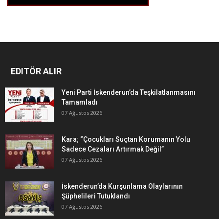
EDITÖR ALIR
Yeni Parti İskenderun’da Teşkilatlanmasını
Tamamladı
07 Ağustos 2026
Kara; “Çocukları Suçtan Korumanın Yolu
Sadece Cezaları Artırmak Değil”
07 Ağustos 2026
İskenderun’da Kurşunlama Olaylarının
Şüphelileri Tutuklandı
07 Ağustos 2026