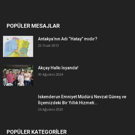
POPÜLER MESAJLAR
Antakya’nın Adı “Hatay” mıdır?
22 Ocak 2013
Akçay Halkı İsyanda!
30 Ağustos 2024
İskenderun Emniyet Müdürü Nevzat Güneş ve
İlçemizdeki Bir Yıllık Hizmeti…
26 Ağustos 2020
POPÜLER KATEGORİLER