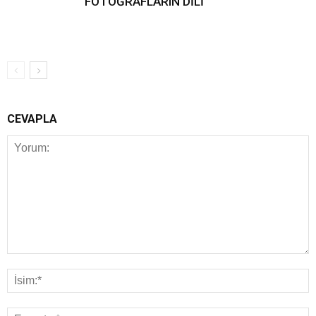
FOTOĞRAFLARIN DİLİ
CEVAPLA