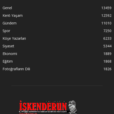
Genel
13459
Kent-Yaşam
12592
Gündem
11010
Spor
7250
Köşe Yazarları
6233
Siyaset
5344
Ekonomi
1889
Eğitim
1868
Fotoğrafların Dili
1826