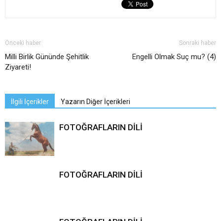
Önceki haber
Sonraki haber
Milli Birlik Gününde Şehitlik
Engelli Olmak Suç mu? (4)
Ziyareti!
İlgili İçerikler
Yazarın Diğer İçerikleri
FOTOĞRAFLARIN DİLİ
FOTOĞRAFLARIN DİLİ