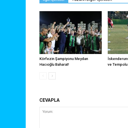
Körfezin Şampiyonu Meydan
İskenderuns
Hacıoğlu Baharat!
ve Tempolu 
CEVAPLA