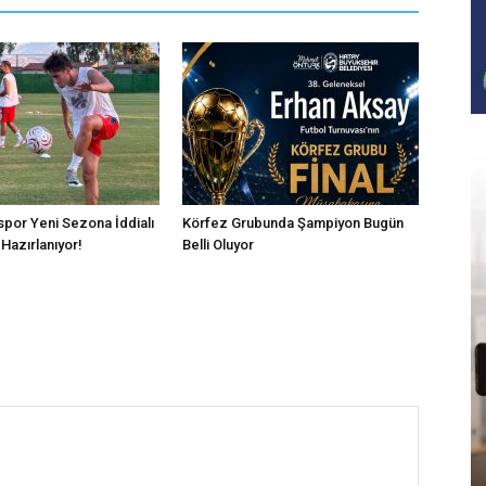
por Yeni Sezona İddialı
Körfez Grubunda Şampiyon Bugün
Hazırlanıyor!
Belli Oluyor