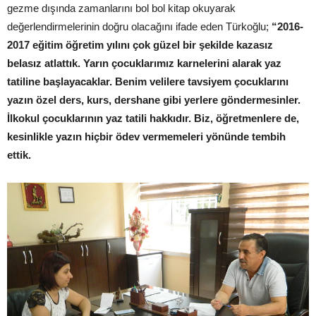
gezme dışında zamanlarını bol bol kitap okuyarak
değerlendirmelerinin doğru olacağını ifade eden Türkoğlu;
“2016-
2017 eğitim öğretim yılını çok güzel bir şekilde kazasız
belasız atlattık. Yarın çocuklarımız karnelerini alarak yaz
tatiline başlayacaklar. Benim velilere tavsiyem çocuklarını
yazın özel ders, kurs, dershane gibi yerlere göndermesinler.
İlkokul çocuklarının yaz tatili hakkıdır. Biz, öğretmenlere de,
kesinlikle yazın hiçbir ödev vermemeleri yönünde tembih
ettik.