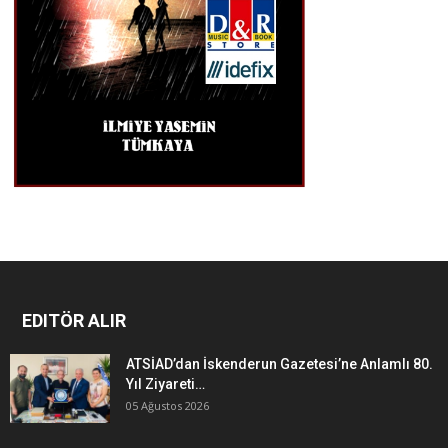
EDITÖR ALIR
ATSİAD’dan İskenderun Gazetesi’ne Anlamlı 80.
Yıl Ziyareti…
05 Ağustos 2026