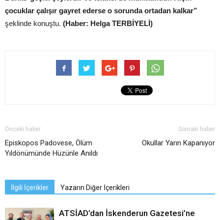
çocuklar çalışır gayret ederse o sorunda ortadan kalkar”
şeklinde konuştu.
(Haber: Helga TERBİYELİ)
Önceki haber
Sonraki haber
Episkopos Padovese, Ölüm
Okullar Yarın Kapanıyor
Yıldönümünde Hüzünle Anıldı
İlgili İçerikler
Yazarın Diğer İçerikleri
ATSİAD’dan İskenderun Gazetesi’ne