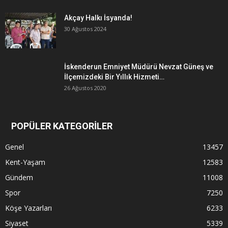
Akçay Halkı İsyanda!
30 Ağustos 2024
İskenderun Emniyet Müdürü Nevzat Güneş ve
İlçemizdeki Bir Yıllık Hizmeti…
26 Ağustos 2020
POPÜLER KATEGORİLER
Genel
13457
Kent-Yaşam
12583
Gündem
11008
Spor
7250
Köşe Yazarları
6233
Siyaset
5339