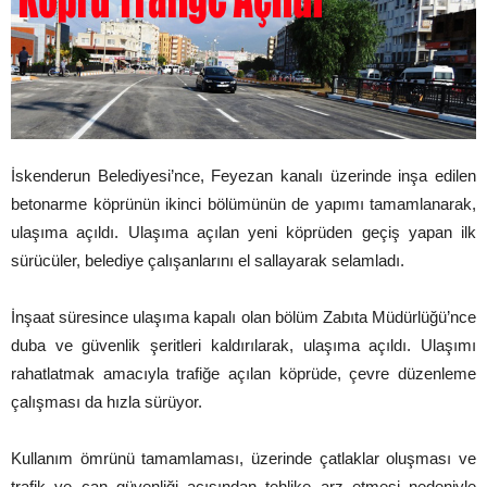
İskenderun Belediyesi’nce, Feyezan kanalı üzerinde inşa edilen
betonarme köprünün ikinci bölümünün de yapımı tamamlanarak,
ulaşıma açıldı.
Ulaşıma açılan yeni köprüden geçiş yapan ilk
sürücüler, belediye çalışanlarını el sallayarak selamladı.
İnşaat süresince ulaşıma kapalı olan bölüm Zabıta Müdürlüğü’nce
duba ve güvenlik şeritleri kaldırılarak, ulaşıma açıldı.
Ulaşımı
rahatlatmak amacıyla trafiğe açılan köprüde, çevre düzenleme
çalışması da hızla sürüyor.
Kullanım ömrünü tamamlaması, üzerinde çatlaklar oluşması ve
trafik ve can güvenliği açısından tehlike arz etmesi nedeniyle