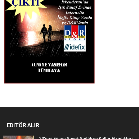
EDITÖR ALIR
20’inci Füsun Sayek Sağlık ve Kültür Etkinlikleri