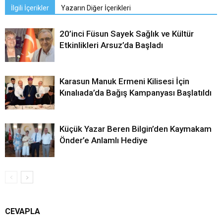
İlgili İçerikler
Yazarın Diğer İçerikleri
20’inci Füsun Sayek Sağlık ve Kültür
Etkinlikleri Arsuz’da Başladı
Karasun Manuk Ermeni Kilisesi İçin
Kınalıada’da Bağış Kampanyası Başlatıldı
Küçük Yazar Beren Bilgin’den Kaymakam
Önder’e Anlamlı Hediye
CEVAPLA