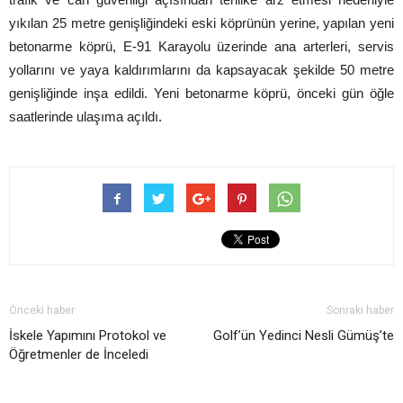
yıkılan 25 metre genişliğindeki eski köprünün yerine, yapılan yeni
betonarme köprü, E-91 Karayolu üzerinde ana arterleri, servis
yollarını ve yaya kaldırımlarını da kapsayacak şekilde 50 metre
genişliğinde inşa edildi. Yeni betonarme köprü, önceki gün öğle
saatlerinde ulaşıma açıldı.
Önceki haber
Sonraki haber
İskele Yapımını Protokol ve
Golf’ün Yedinci Nesli Gümüş’te
Öğretmenler de İnceledi